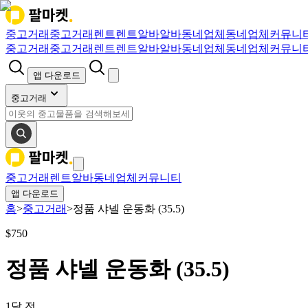
중고거래
중고거래
렌트
렌트
알바
알바
동네업체
동네업체
커뮤니
중고거래
중고거래
렌트
렌트
알바
알바
동네업체
동네업체
커뮤니
앱 다운로드
중고거래
중고거래
렌트
알바
동네업체
커뮤니티
앱 다운로드
홈
>
중고거래
>
정품 샤넬 운동화 (35.5)
$
750
정품 샤넬 운동화 (35.5)
1달 전