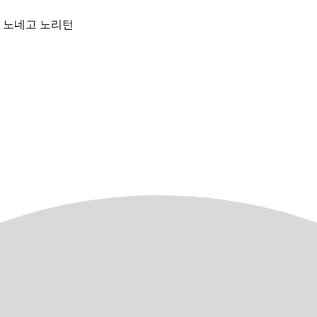
요 노네고 노리턴