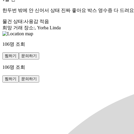
한두번 밖에 안 신어서 상태 진짜 좋아요 박스 영수증 다 드려
물건 상태
:
사용감 적음
희망 거래 장소
:
, Yorba Linda
106
명 조회
찜하기
문의하기
106
명 조회
찜하기
문의하기