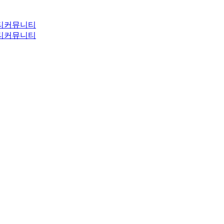
티
커뮤니티
티
커뮤니티