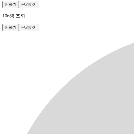
찜하기
문의하기
106
명 조회
찜하기
문의하기