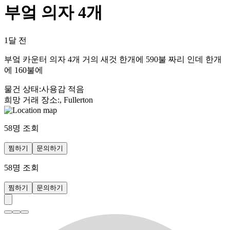
부엌 의자 4개
1달 전
부엌 카운터 의자 4개 거의 새것 한개에 590불 짜리 인데 한개
에 160불에
물건 상태
:
사용감 적음
희망 거래 장소
:
, Fullerton
58
명 조회
찜하기
문의하기
58
명 조회
찜하기
문의하기