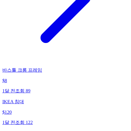
바스툴 크롬 프레임
$
8
1달 전
조회
89
IKEA 침대
$
120
1달 전
조회
122