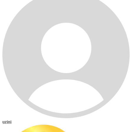
uzini