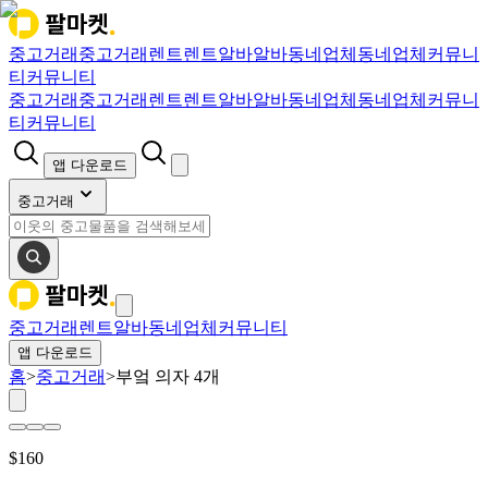
중고거래
중고거래
렌트
렌트
알바
알바
동네업체
동네업체
커뮤니
티
커뮤니티
중고거래
중고거래
렌트
렌트
알바
알바
동네업체
동네업체
커뮤니
티
커뮤니티
앱 다운로드
중고거래
중고거래
렌트
알바
동네업체
커뮤니티
앱 다운로드
홈
>
중고거래
>
부엌 의자 4개
$
160