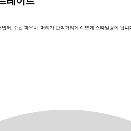
어스트레이트
 유닛, 어댑터, 수납 파우치. 머리가 반짝거리게 예쁘게 스타일링이 됩