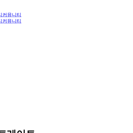
티
커뮤니티
티
커뮤니티