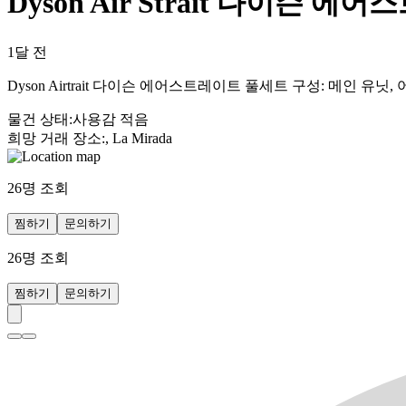
Dyson Air Strait 다이슨 에
1달 전
Dyson Airtrait 다이슨 에어스트레이트 풀세트 구성: 메인
물건 상태
:
사용감 적음
희망 거래 장소
:
, La Mirada
26
명 조회
찜하기
문의하기
26
명 조회
찜하기
문의하기