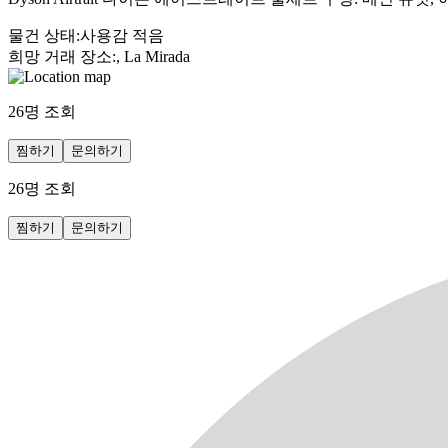
물건 상태
:
사용감 적음
희망 거래 장소
:
, La Mirada
26
명 조회
찜하기
문의하기
26
명 조회
찜하기
문의하기