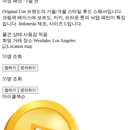
여성 패션
·
1달 전
Original Use 브랜드의 가을/겨울 스타일 후드 스웨셔입니다.
크림색 베이스에 보르도, 카키, 브라운 톤의 낙엽 패턴이 특징
입니다. Indonesia 제조, 사이즈 L입니다.
물건 상태
:
사용감 적음
희망 거래 장소
:
Westlake, Los Angeles
55
명 조회
찜하기
문의하기
55
명 조회
찜하기
문의하기
마이클잭슨