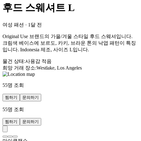
후드 스웨셔트 L
여성 패션
·
1달 전
Original Use 브랜드의 가을/겨울 스타일 후드 스웨셔입니다.
크림색 베이스에 보르도, 카키, 브라운 톤의 낙엽 패턴이 특징
입니다. Indonesia 제조, 사이즈 L입니다.
물건 상태
:
사용감 적음
희망 거래 장소
:
Westlake, Los Angeles
55
명 조회
찜하기
문의하기
55
명 조회
찜하기
문의하기
마이클잭슨