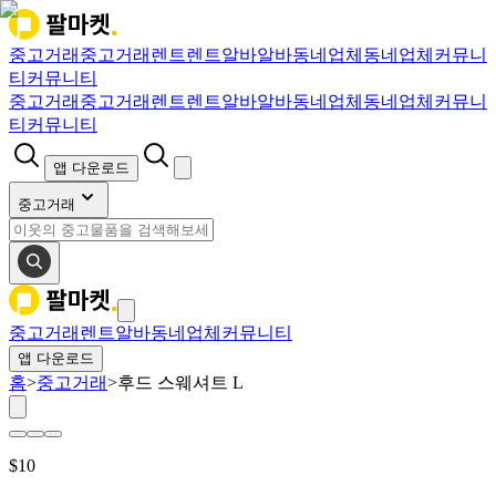
중고거래
중고거래
렌트
렌트
알바
알바
동네업체
동네업체
커뮤니
티
커뮤니티
중고거래
중고거래
렌트
렌트
알바
알바
동네업체
동네업체
커뮤니
티
커뮤니티
앱 다운로드
중고거래
중고거래
렌트
알바
동네업체
커뮤니티
앱 다운로드
홈
>
중고거래
>
후드 스웨셔트 L
$
10