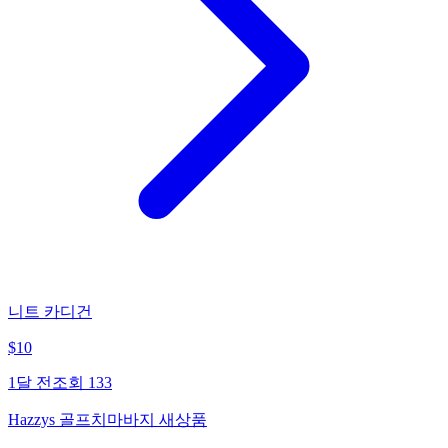
니트 카디건
$
10
1달 전
조회
133
Hazzys 골프치마바지 새상품