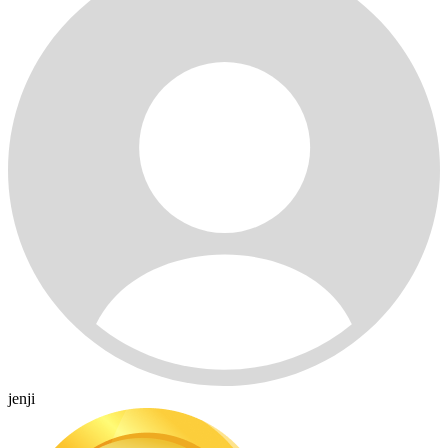
jenji