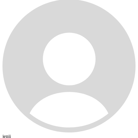
jenji