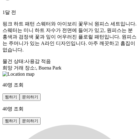
1달 전
핑크 하트 패턴 스웨터와 아이보리 꽃무늬 원피스 세트입니다.
스웨터는 미니 하트 자수가 전면에 들어가 있고, 원피스는 분
홍색과 검정색 꽃과 잎이 어우러진 플로럴 패턴입니다. 원피스
는 주머니가 있는 A라인 디자인입니다. 아주 깨끗하고 흠집이
없습니다.
물건 상태
:
사용감 적음
희망 거래 장소
:
, Buena Park
40
명 조회
찜하기
문의하기
40
명 조회
찜하기
문의하기