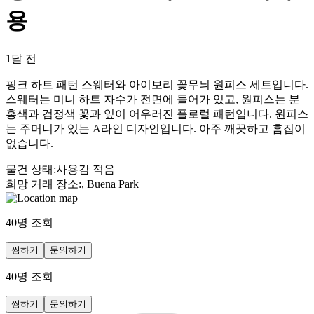
용
1달 전
핑크 하트 패턴 스웨터와 아이보리 꽃무늬 원피스 세트입니다.
스웨터는 미니 하트 자수가 전면에 들어가 있고, 원피스는 분
홍색과 검정색 꽃과 잎이 어우러진 플로럴 패턴입니다. 원피스
는 주머니가 있는 A라인 디자인입니다. 아주 깨끗하고 흠집이
없습니다.
물건 상태
:
사용감 적음
희망 거래 장소
:
, Buena Park
40
명 조회
찜하기
문의하기
40
명 조회
찜하기
문의하기