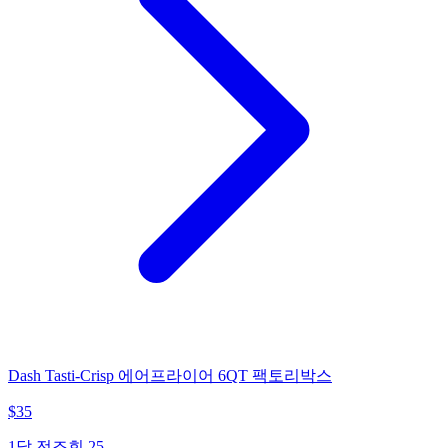
Dash Tasti-Crisp 에어프라이어 6QT 팩토리박스
$
35
1달 전
조회
25