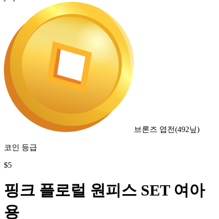
브론즈 엽전
(
492
닢)
코인 등급
$
5
핑크 플로럴 원피스 SET 여아
용