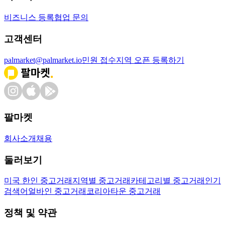
비즈니스 등록
협업 문의
고객센터
palmarket@palmarket.io
민원 접수
지역 오픈 등록하기
팔마켓
회사소개
채용
둘러보기
미국 한인 중고거래
지역별 중고거래
카테고리별 중고거래
인기
검색어
얼바인 중고거래
코리아타운 중고거래
정책 및 약관