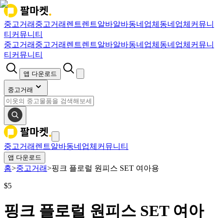
중고거래
중고거래
렌트
렌트
알바
알바
동네업체
동네업체
커뮤니
티
커뮤니티
중고거래
중고거래
렌트
렌트
알바
알바
동네업체
동네업체
커뮤니
티
커뮤니티
앱 다운로드
중고거래
중고거래
렌트
알바
동네업체
커뮤니티
앱 다운로드
홈
>
중고거래
>
핑크 플로럴 원피스 SET 여아용
$
5
핑크 플로럴 원피스 SET 여아