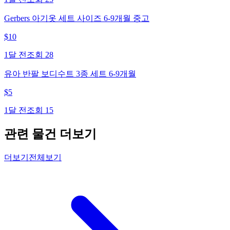
Gerbers 아기옷 세트 사이즈 6-9개월 중고
$
10
1달 전
조회
28
유아 반팔 보디수트 3종 세트 6-9개월
$
5
1달 전
조회
15
관련 물건 더보기
더보기
전체보기