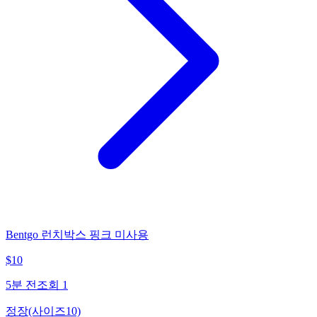
Bentgo 런치박스 핑크 미사용
$
10
5분 전
조회
1
정장(사이즈10)