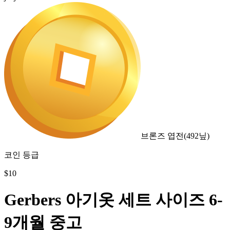
브론즈 엽전
(
492
닢)
코인 등급
$
10
Gerbers 아기옷 세트 사이즈 6-
9개월 중고