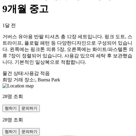
9개월 중고
1달 전
거버스 유아용 반팔 티셔츠 총 12장 세트입니다. 핑크 도트, 스
트라이프, 플로럴 패턴 등 다양한디자인으로 구성되어 있습니
다. 왼쪽에는 핑크톤 의류 5장, 오른쪽에는 화이트/파스텔톤 의
류 7장이 정렬되어 있습니다. 사용감 있으며 세탁 후 보관했습
니다. 기본적인 일상복으로 적합합니다.
물건 상태
:
사용감 적음
희망 거래 장소
:
, Buena Park
28
명 조회
찜하기
문의하기
28
명 조회
찜하기
문의하기