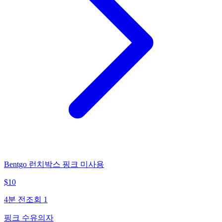
Bentgo 런치박스 핑크 미사용
$
10
4분 전
조회
1
핑크 수유의자