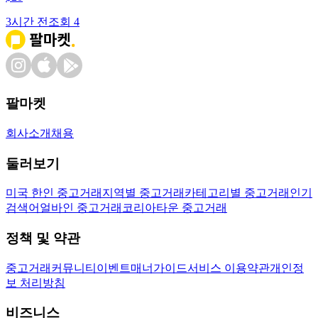
3시간 전
조회
4
팔마켓
회사소개
채용
둘러보기
미국 한인 중고거래
지역별 중고거래
카테고리별 중고거래
인기
검색어
얼바인 중고거래
코리아타운 중고거래
정책 및 약관
중고거래
커뮤니티
이벤트
매너가이드
서비스 이용약관
개인정
보 처리방침
비즈니스