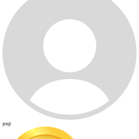
jenji