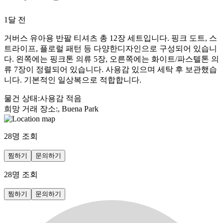
1달 전
거버스 유아용 반팔 티셔츠 총 12장 세트입니다. 핑크 도트, 스
트라이프, 플로럴 패턴 등 다양한디자인으로 구성되어 있습니
다. 왼쪽에는 핑크톤 의류 5장, 오른쪽에는 화이트/파스텔톤 의
류 7장이 정렬되어 있습니다. 사용감 있으며 세탁 후 보관했습
니다. 기본적인 일상복으로 적합합니다.
물건 상태
:
사용감 적음
희망 거래 장소
:
, Buena Park
28
명 조회
찜하기
문의하기
28
명 조회
찜하기
문의하기