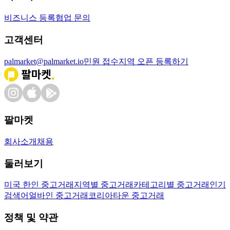
비즈니스 등록
협업 문의
고객센터
palmarket@palmarket.io
민원 접수
지역 오픈 등록하기
팔마켓
회사소개
채용
둘러보기
미국 한인 중고거래
지역별 중고거래
카테고리별 중고거래
인기
검색어
얼바인 중고거래
코리아타운 중고거래
정책 및 약관