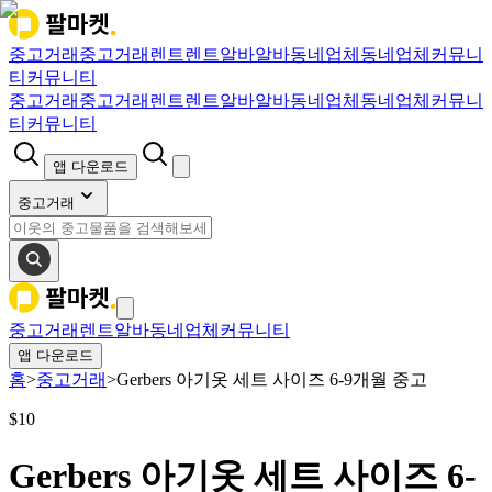
중고거래
중고거래
렌트
렌트
알바
알바
동네업체
동네업체
커뮤니
티
커뮤니티
중고거래
중고거래
렌트
렌트
알바
알바
동네업체
동네업체
커뮤니
티
커뮤니티
앱 다운로드
중고거래
중고거래
렌트
알바
동네업체
커뮤니티
앱 다운로드
홈
>
중고거래
>
Gerbers 아기옷 세트 사이즈 6-9개월 중고
$
10
Gerbers 아기옷 세트 사이즈 6-