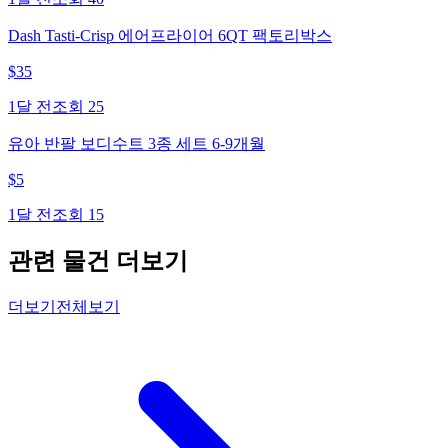
Dash Tasti-Crisp 에어프라이어 6QT 팩토리박스
$
35
1달 전
조회
25
유아 반팔 보디수트 3종 세트 6-9개월
$
5
1달 전
조회
15
관련 물건 더보기
더보기
전체보기