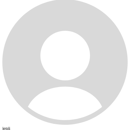
jenji