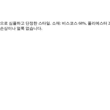
심플하고 단정한 스타일. 소재: 비스코스 68%, 폴리에스터 27%
 손상이나 얼룩 없습니다.