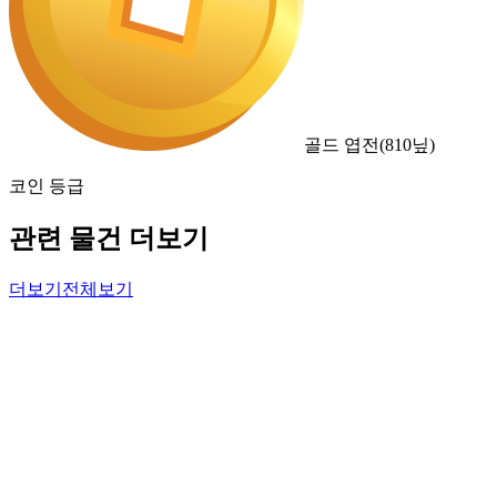
골드 엽전
(
810
닢)
코인 등급
관련 물건 더보기
더보기
전체보기