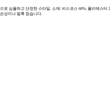
심플하고 단정한 스타일. 소재: 비스코스 68%, 폴리에스터 27%
 손상이나 얼룩 없습니다.