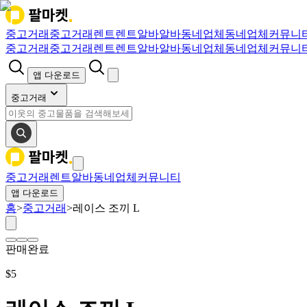
중고거래
중고거래
렌트
렌트
알바
알바
동네업체
동네업체
커뮤니
중고거래
중고거래
렌트
렌트
알바
알바
동네업체
동네업체
커뮤니
앱 다운로드
중고거래
중고거래
렌트
알바
동네업체
커뮤니티
앱 다운로드
홈
>
중고거래
>
레이스 조끼 L
판매완료
$
5