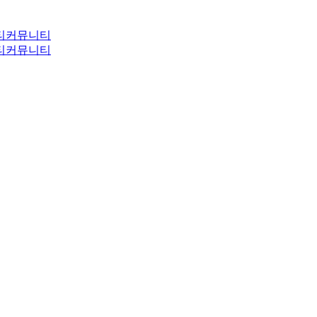
티
커뮤니티
티
커뮤니티