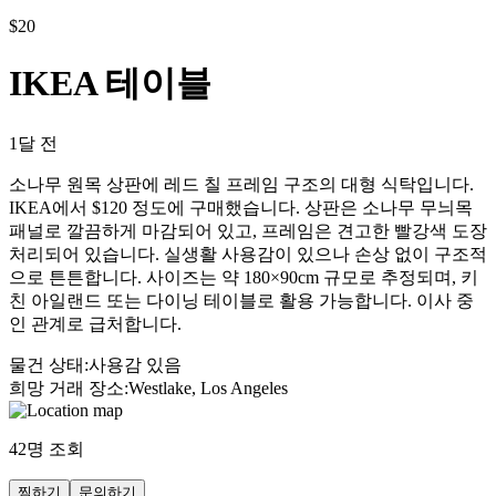
$
20
IKEA 테이블
1달 전
소나무 원목 상판에 레드 칠 프레임 구조의 대형 식탁입니다.
IKEA에서 $120 정도에 구매했습니다. 상판은 소나무 무늬목
패널로 깔끔하게 마감되어 있고, 프레임은 견고한 빨강색 도장
처리되어 있습니다. 실생활 사용감이 있으나 손상 없이 구조적
으로 튼튼합니다. 사이즈는 약 180×90cm 규모로 추정되며, 키
친 아일랜드 또는 다이닝 테이블로 활용 가능합니다. 이사 중
인 관계로 급처합니다.
물건 상태
:
사용감 있음
희망 거래 장소
:
Westlake, Los Angeles
42
명 조회
찜하기
문의하기