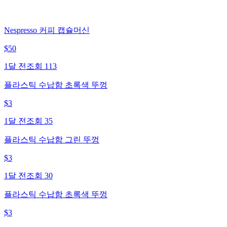
Nespresso 커피 캡슐머신
$
50
1달 전
조회
113
플라스틱 수납함 초록색 뚜껑
$
3
1달 전
조회
35
플라스틱 수납함 그린 뚜껑
$
3
1달 전
조회
30
플라스틱 수납함 초록색 뚜껑
$
3