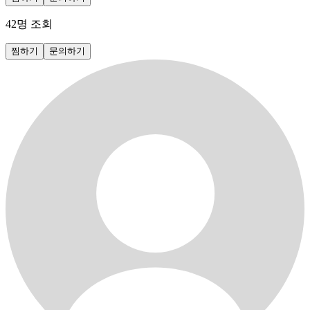
42
명 조회
찜하기
문의하기