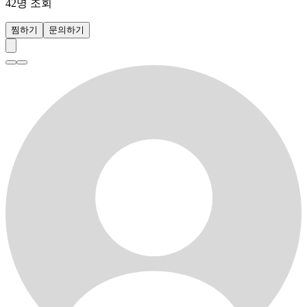
42
명 조회
찜하기
문의하기