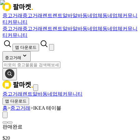
중고거래
중고거래
렌트
렌트
알바
알바
동네업체
동네업체
커뮤니
티
커뮤니티
중고거래
중고거래
렌트
렌트
알바
알바
동네업체
동네업체
커뮤니
티
커뮤니티
앱 다운로드
중고거래
중고거래
렌트
알바
동네업체
커뮤니티
앱 다운로드
홈
>
중고거래
>
IKEA 테이블
판매완료
$
20