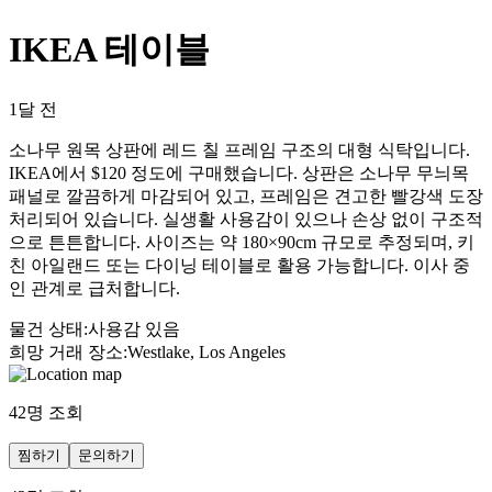
IKEA 테이블
1달 전
소나무 원목 상판에 레드 칠 프레임 구조의 대형 식탁입니다.
IKEA에서 $120 정도에 구매했습니다. 상판은 소나무 무늬목
패널로 깔끔하게 마감되어 있고, 프레임은 견고한 빨강색 도장
처리되어 있습니다. 실생활 사용감이 있으나 손상 없이 구조적
으로 튼튼합니다. 사이즈는 약 180×90cm 규모로 추정되며, 키
친 아일랜드 또는 다이닝 테이블로 활용 가능합니다. 이사 중
인 관계로 급처합니다.
물건 상태
:
사용감 있음
희망 거래 장소
:
Westlake, Los Angeles
42
명 조회
찜하기
문의하기