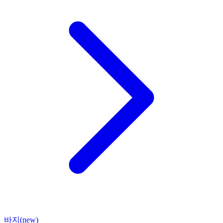
바지(new)