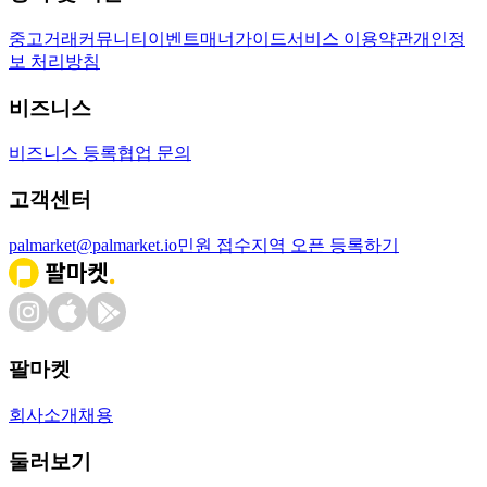
중고거래
커뮤니티
이벤트
매너가이드
서비스 이용약관
개인정
보 처리방침
비즈니스
비즈니스 등록
협업 문의
고객센터
palmarket@palmarket.io
민원 접수
지역 오픈 등록하기
팔마켓
회사소개
채용
둘러보기