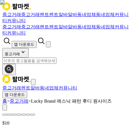
중고거래
중고거래
렌트
렌트
알바
알바
동네업체
동네업체
커뮤니
티
커뮤니티
중고거래
중고거래
렌트
렌트
알바
알바
동네업체
동네업체
커뮤니
티
커뮤니티
앱 다운로드
중고거래
중고거래
렌트
알바
동네업체
커뮤니티
앱 다운로드
홈
>
중고거래
>
Lucky Brand 에스닉 패턴 후디 원사이즈
$
10