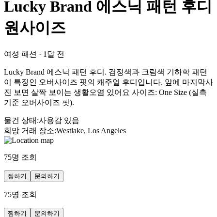
Lucky Brand 에스닉 패턴 후디
원사이즈
여성 패션
·
1달 전
Lucky Brand 에스닉 패턴 후디. 검정색과 크림색 기하학 패턴
이 특징인 오버사이즈 핏의 캐주얼 후디입니다. 앞에 마지막사
진 보면 살짝 보이는 생활오염 있어요 사이즈: One Size (실측
기준 오버사이즈 핏).
물건 상태
:
사용감 있음
희망 거래 장소
:
Westlake, Los Angeles
75
명 조회
찜하기
문의하기
75
명 조회
찜하기
문의하기