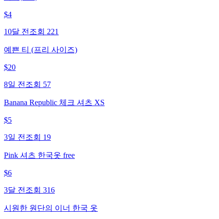
$
4
10달 전
조회
221
예쁜 티 (프리 사이즈)
$
20
8일 전
조회
57
Banana Republic 체크 셔츠 XS
$
5
3일 전
조회
19
Pink 셔츠 한국옷 free
$
6
3달 전
조회
316
시원한 원단의 이너 한국 옷