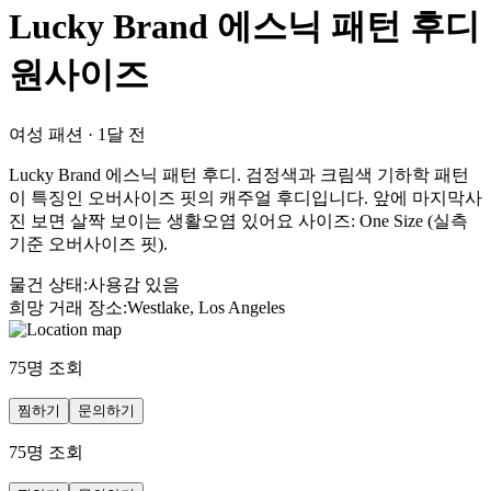
Lucky Brand 에스닉 패턴 후디
원사이즈
여성 패션
·
1달 전
Lucky Brand 에스닉 패턴 후디. 검정색과 크림색 기하학 패턴
이 특징인 오버사이즈 핏의 캐주얼 후디입니다. 앞에 마지막사
진 보면 살짝 보이는 생활오염 있어요 사이즈: One Size (실측
기준 오버사이즈 핏).
물건 상태
:
사용감 있음
희망 거래 장소
:
Westlake, Los Angeles
75
명 조회
찜하기
문의하기
75
명 조회