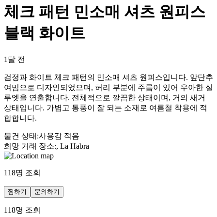
체크 패턴 민소매 셔츠 원피스
블랙 화이트
1달 전
검정과 화이트 체크 패턴의 민소매 셔츠 원피스입니다. 앞단추
여밈으로 디자인되었으며, 허리 부분에 주름이 있어 우아한 실
루엣을 연출합니다. 전체적으로 깔끔한 상태이며, 거의 새거
상태입니다. 가볍고 통풍이 잘 되는 소재로 여름철 착용에 적
합합니다.
물건 상태
:
사용감 적음
희망 거래 장소
:
, La Habra
118
명 조회
찜하기
문의하기
118
명 조회