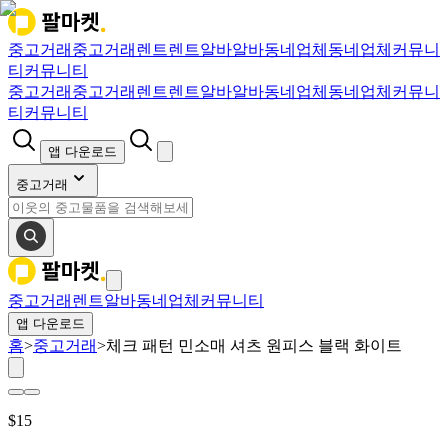
중고거래
중고거래
렌트
렌트
알바
알바
동네업체
동네업체
커뮤니
티
커뮤니티
중고거래
중고거래
렌트
렌트
알바
알바
동네업체
동네업체
커뮤니
티
커뮤니티
앱 다운로드
중고거래
중고거래
렌트
알바
동네업체
커뮤니티
앱 다운로드
홈
>
중고거래
>
체크 패턴 민소매 셔츠 원피스 블랙 화이트
$
15