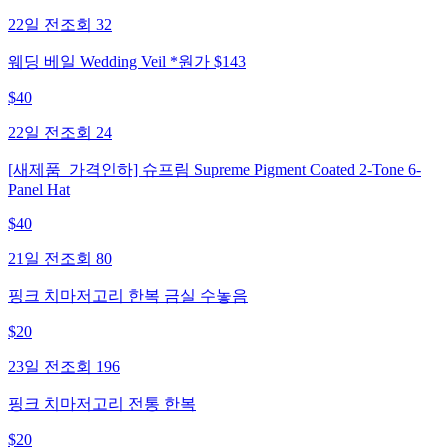
22일 전
조회
32
웨딩 베일 Wedding Veil *원가 $143
$
40
22일 전
조회
24
[새제품_가격인하] 슈프림 Supreme Pigment Coated 2-Tone 6-
Panel Hat
$
40
21일 전
조회
80
핑크 치마저고리 한복 금실 수놓음
$
20
23일 전
조회
196
핑크 치마저고리 전통 한복
$
20