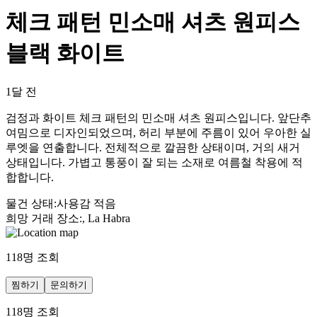
체크 패턴 민소매 셔츠 원피스
블랙 화이트
1달 전
검정과 화이트 체크 패턴의 민소매 셔츠 원피스입니다. 앞단추
여밈으로 디자인되었으며, 허리 부분에 주름이 있어 우아한 실
루엣을 연출합니다. 전체적으로 깔끔한 상태이며, 거의 새거
상태입니다. 가볍고 통풍이 잘 되는 소재로 여름철 착용에 적
합합니다.
물건 상태
:
사용감 적음
희망 거래 장소
:
, La Habra
118
명 조회
찜하기
문의하기
118
명 조회