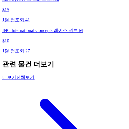
$
15
1달 전
조회
41
INC International Concepts 레이스 셔츠 M
$
10
1달 전
조회
27
관련 물건 더보기
더보기
전체보기