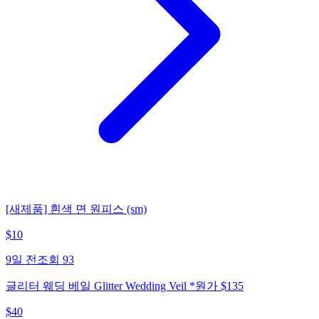
[새제품] 흰색 면 원피스 (sm)
$
10
9일 전
조회
93
글리터 웨딩 베일 Glitter Wedding Veil *원가 $135
$
40