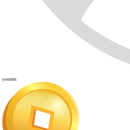
yoomm