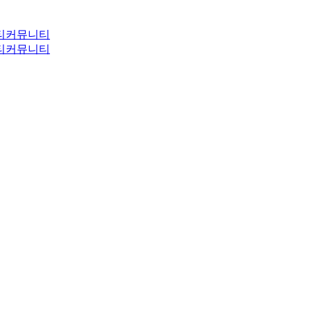
티
커뮤니티
티
커뮤니티