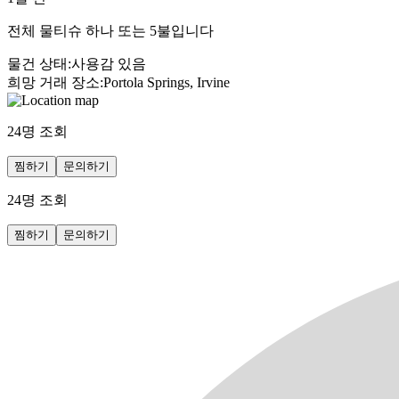
전체 물티슈 하나 또는 5불입니다
물건 상태
:
사용감 있음
희망 거래 장소
:
Portola Springs, Irvine
24
명 조회
찜하기
문의하기
24
명 조회
찜하기
문의하기