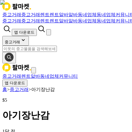
중고거래
중고거래
렌트
렌트
알바
알바
동네업체
동네업체
커뮤니
중고거래
중고거래
렌트
렌트
알바
알바
동네업체
동네업체
커뮤니
앱 다운로드
중고거래
중고거래
렌트
알바
동네업체
커뮤니티
앱 다운로드
홈
>
중고거래
>
아기장난감
$
5
아기장난감
1달 전