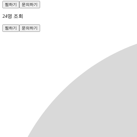
찜하기
문의하기
24
명 조회
찜하기
문의하기