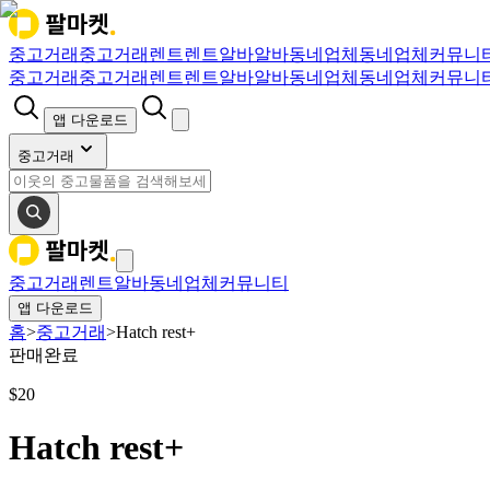
중고거래
중고거래
렌트
렌트
알바
알바
동네업체
동네업체
커뮤니
중고거래
중고거래
렌트
렌트
알바
알바
동네업체
동네업체
커뮤니
앱 다운로드
중고거래
중고거래
렌트
알바
동네업체
커뮤니티
앱 다운로드
홈
>
중고거래
>
Hatch rest+
판매완료
$
20
Hatch rest+