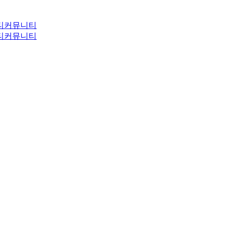
티
커뮤니티
티
커뮤니티