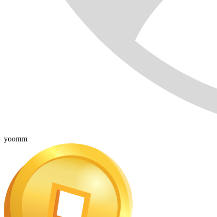
yoomm