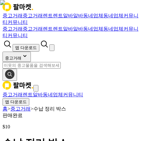
중고거래
중고거래
렌트
렌트
알바
알바
동네업체
동네업체
커뮤니
티
커뮤니티
중고거래
중고거래
렌트
렌트
알바
알바
동네업체
동네업체
커뮤니
티
커뮤니티
앱 다운로드
중고거래
중고거래
렌트
알바
동네업체
커뮤니티
앱 다운로드
홈
>
중고거래
>
수납 정리 박스
판매완료
$
10