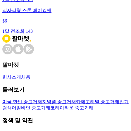
직사각형 스톤 베이킹팬
$
6
1달 전
조회
143
팔마켓
회사소개
채용
둘러보기
미국 한인 중고거래
지역별 중고거래
카테고리별 중고거래
인기
검색어
얼바인 중고거래
코리아타운 중고거래
정책 및 약관