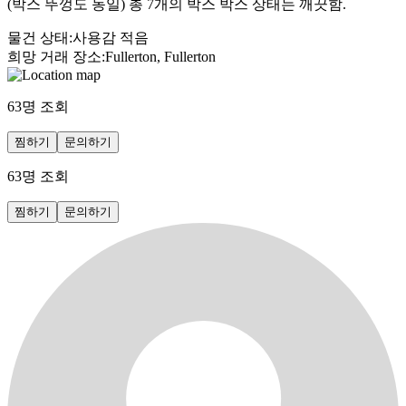
(박스 뚜껑도 동일) 총 7개의 박스 박스 상태는 깨끗함.
물건 상태
:
사용감 적음
희망 거래 장소
:
Fullerton, Fullerton
63
명 조회
찜하기
문의하기
63
명 조회
찜하기
문의하기