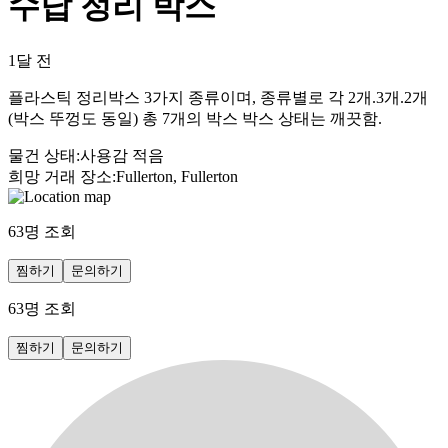
수납 정리 박스
1달 전
플라스틱 정리박스 3가지 종류이며, 종류별로 각 2개.3개.2개
(박스 뚜껑도 동일) 총 7개의 박스 박스 상태는 깨끗함.
물건 상태
:
사용감 적음
희망 거래 장소
:
Fullerton, Fullerton
63
명 조회
찜하기
문의하기
63
명 조회
찜하기
문의하기