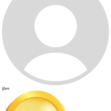
jjhee