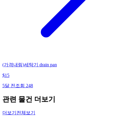
(가격내림)세탁기 drain pan
$
15
5달 전
조회
248
관련 물건 더보기
더보기
전체보기