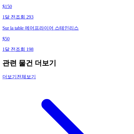
$
150
1달 전
조회
293
Sur la table 에어프라이어 스테인리스
$
50
1달 전
조회
198
관련 물건 더보기
더보기
전체보기