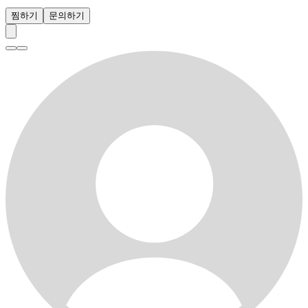
찜하기
문의하기