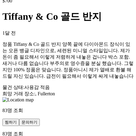
$
700
Tiffany & Co 골드 반지
1달 전
정품 Tiffany & Co 골드 반지 양쪽 끝에 다이아몬드 장식이 있
는 오픈 뱅글 디자인으로, 세련된 미니멀 스타일입니다. 제가
돈이 좀 필요해서 이렇게 저렴하게 내놓은 겁니다 박스 포함.
새거나 다름 없습니다 부주의로 영수증을 분실 했습니다. 그렇
지만 100% 정품은 맞습니다. 정품아니시 제가 열배로 환불 해
드릴 자신 있습니다. 급전이 필요해서 이렇게 싸게 내놓습니다
물건 상태
:
사용감 적음
희망 거래 장소
:
, Fullerton
83
명 조회
찜하기
문의하기
83
명 조회