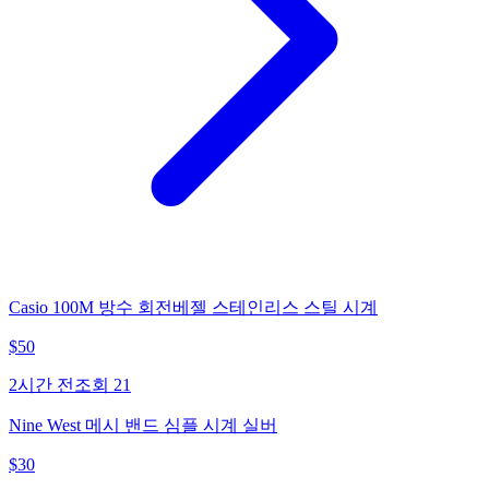
Casio 100M 방수 회전베젤 스테인리스 스틸 시계
$
50
2시간 전
조회
21
Nine West 메시 밴드 심플 시계 실버
$
30