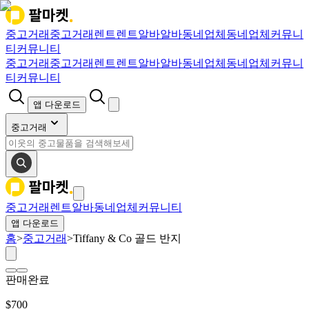
중고거래
중고거래
렌트
렌트
알바
알바
동네업체
동네업체
커뮤니
티
커뮤니티
중고거래
중고거래
렌트
렌트
알바
알바
동네업체
동네업체
커뮤니
티
커뮤니티
앱 다운로드
중고거래
중고거래
렌트
알바
동네업체
커뮤니티
앱 다운로드
홈
>
중고거래
>
Tiffany & Co 골드 반지
판매완료
$
700