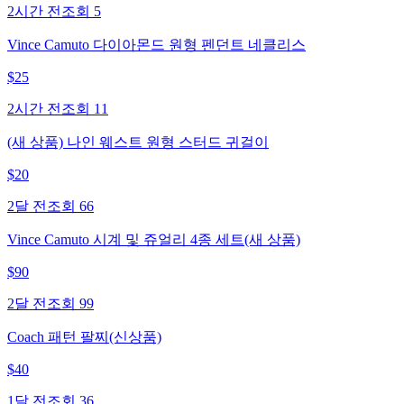
2시간 전
조회
5
Vince Camuto 다이아몬드 원형 펜던트 네클리스
$
25
2시간 전
조회
11
(새 상품) 나인 웨스트 원형 스터드 귀걸이
$
20
2달 전
조회
66
Vince Camuto 시계 및 쥬얼리 4종 세트(새 상품)
$
90
2달 전
조회
99
Coach 패턴 팔찌(신상품)
$
40
1달 전
조회
36