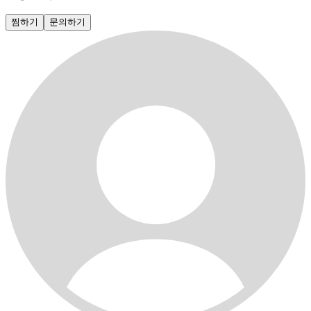
찜하기
문의하기