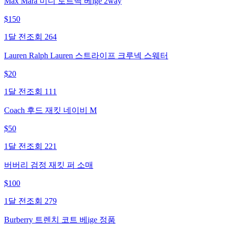
Max Mara 미니 토트백 베ige 2way
$
150
1달 전
조회
264
Lauren Ralph Lauren 스트라이프 크루넥 스웨터
$
20
1달 전
조회
111
Coach 후드 재킷 네이비 M
$
50
1달 전
조회
221
버버리 검정 재킷 퍼 소매
$
100
1달 전
조회
279
Burberry 트렌치 코트 베ige 정품