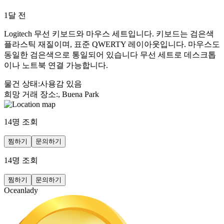
1달 전
Logitech 무선 키보드와 마우스 세트입니다. 키보드는 검은색
플라스틱 재질이며, 표준 QWERTY 레이아웃입니다. 마우스도
동일한 검은색으로 통일되어 있습니다 무선 세트로 데스크톱
이나 노트북 연결 가능합니다.
물건 상태
:
사용감 있음
희망 거래 장소
:
, Buena Park
14
명 조회
찜하기
문의하기
14
명 조회
찜하기
문의하기
Oceanlady