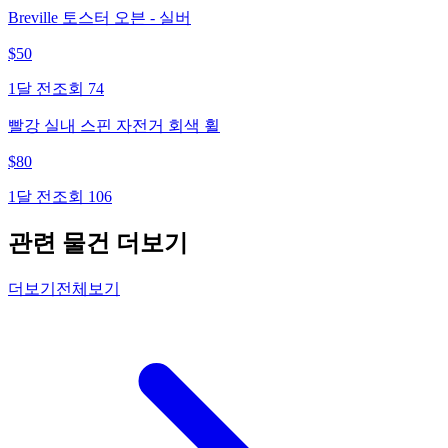
Breville 토스터 오븐 - 실버
$
50
1달 전
조회
74
빨강 실내 스핀 자전거 회색 휠
$
80
1달 전
조회
106
관련 물건 더보기
더보기
전체보기