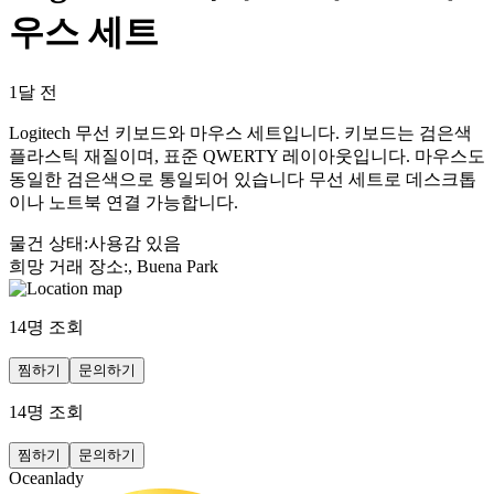
우스 세트
1달 전
Logitech 무선 키보드와 마우스 세트입니다. 키보드는 검은색
플라스틱 재질이며, 표준 QWERTY 레이아웃입니다. 마우스도
동일한 검은색으로 통일되어 있습니다 무선 세트로 데스크톱
이나 노트북 연결 가능합니다.
물건 상태
:
사용감 있음
희망 거래 장소
:
, Buena Park
14
명 조회
찜하기
문의하기
14
명 조회
찜하기
문의하기
Oceanlady