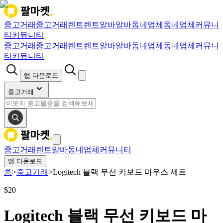
중고거래
중고거래
렌트
렌트
알바
알바
동네업체
동네업체
커뮤니
티
커뮤니티
중고거래
중고거래
렌트
렌트
알바
알바
동네업체
동네업체
커뮤니
티
커뮤니티
앱 다운로드
중고거래
중고거래
렌트
알바
동네업체
커뮤니티
앱 다운로드
홈
>
중고거래
>
Logitech 블랙 무선 키보드 마우스 세트
$
20
Logitech 블랙 무선 키보드 마