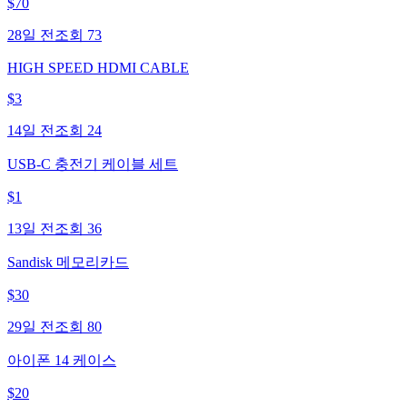
$
70
28일 전
조회
73
HIGH SPEED HDMI CABLE
$
3
14일 전
조회
24
USB-C 충전기 케이블 세트
$
1
13일 전
조회
36
Sandisk 메모리카드
$
30
29일 전
조회
80
아이폰 14 케이스
$
20