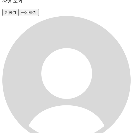
82
명 조회
찜하기
문의하기