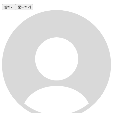
찜하기
문의하기