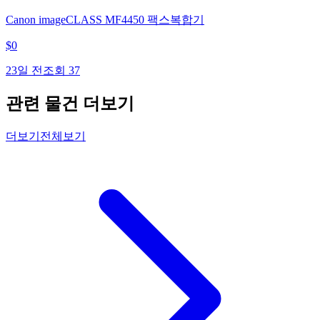
Canon imageCLASS MF4450 팩스복합기
$
0
23일 전
조회
37
관련 물건 더보기
더보기
전체보기