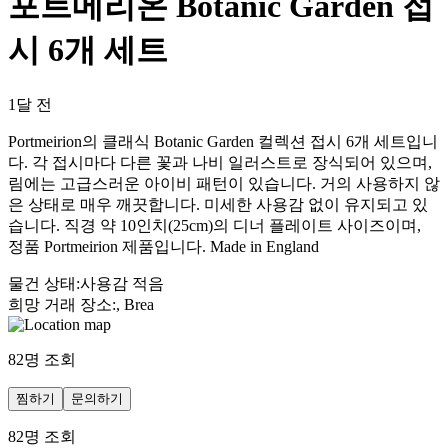
포트메리온 Botanic Garden 접
시 6개 세트
1달 전
Portmeirion의 클래식 Botanic Garden 컬렉션 접시 6개 세트입니
다. 각 접시마다 다른 꽃과 나비 일러스트로 장식되어 있으며,
림에는 고급스러운 아이비 패턴이 있습니다. 거의 사용하지 않
은 상태로 매우 깨끗합니다. 미세한 사용감 없이 유지되고 있
습니다. 직경 약 10인치(25cm)의 디너 플레이트 사이즈이며,
정품 Portmeirion 제품입니다. Made in England
물건 상태
:
사용감 적음
희망 거래 장소
:
, Brea
82
명 조회
찜하기
문의하기
82
명 조회