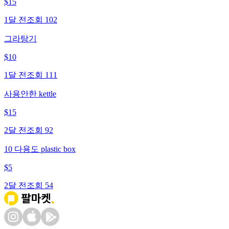
$
15
1달 전
조회
102
그라탕기
$
10
1달 전
조회
111
사용안한 kettle
$
15
2달 전
조회
92
10 다용도 plastic box
$
5
2달 전
조회
54