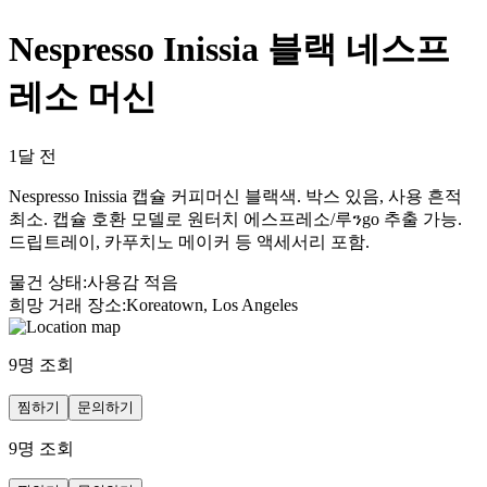
Nespresso Inissia 블랙 네스프
레소 머신
1달 전
Nespresso Inissia 캡슐 커피머신 블랙색. 박스 있음, 사용 흔적
최소. 캡슐 호환 모델로 원터치 에스프레소/루ንgo 추출 가능.
드립트레이, 카푸치노 메이커 등 액세서리 포함.
물건 상태
:
사용감 적음
희망 거래 장소
:
Koreatown, Los Angeles
9
명 조회
찜하기
문의하기
9
명 조회