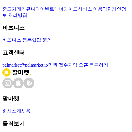
중고거래
커뮤니티
이벤트
매너가이드
서비스 이용약관
개인정
보 처리방침
비즈니스
비즈니스 등록
협업 문의
고객센터
palmarket@palmarket.io
민원 접수
지역 오픈 등록하기
팔마켓
회사소개
채용
둘러보기