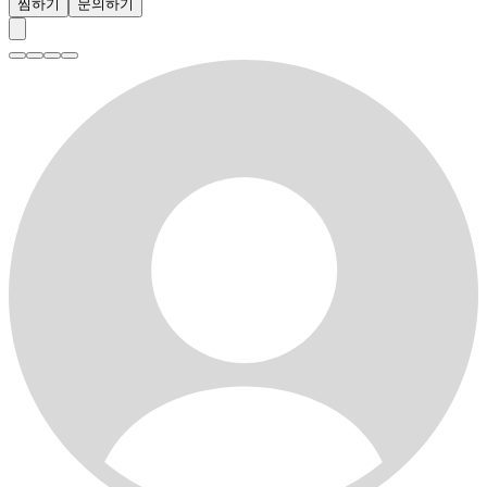
찜하기
문의하기