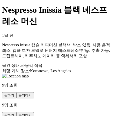
Nespresso Inissia 블랙 네스프
레소 머신
1달 전
Nespresso Inissia 캡슐 커피머신 블랙색. 박스 있음, 사용 흔적
최소. 캡슐 호환 모델로 원터치 에스프레소/루ንgo 추출 가능.
드립트레이, 카푸치노 메이커 등 액세서리 포함.
물건 상태
:
사용감 적음
희망 거래 장소
:
Koreatown, Los Angeles
9
명 조회
찜하기
문의하기
9
명 조회
찜하기
문의하기