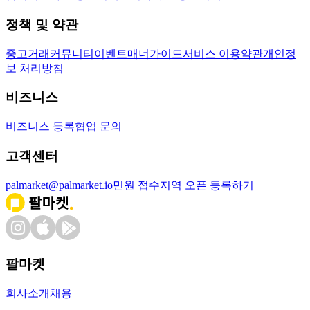
정책 및 약관
중고거래
커뮤니티
이벤트
매너가이드
서비스 이용약관
개인정
보 처리방침
비즈니스
비즈니스 등록
협업 문의
고객센터
palmarket@palmarket.io
민원 접수
지역 오픈 등록하기
팔마켓
회사소개
채용