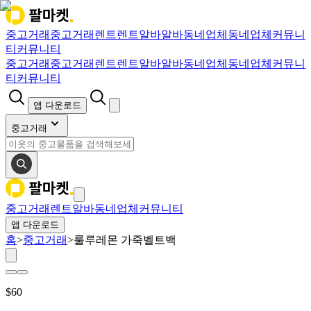
중고거래
중고거래
렌트
렌트
알바
알바
동네업체
동네업체
커뮤니
티
커뮤니티
중고거래
중고거래
렌트
렌트
알바
알바
동네업체
동네업체
커뮤니
티
커뮤니티
앱 다운로드
중고거래
중고거래
렌트
알바
동네업체
커뮤니티
앱 다운로드
홈
>
중고거래
>
룰루레몬 가죽벨트백
$
60