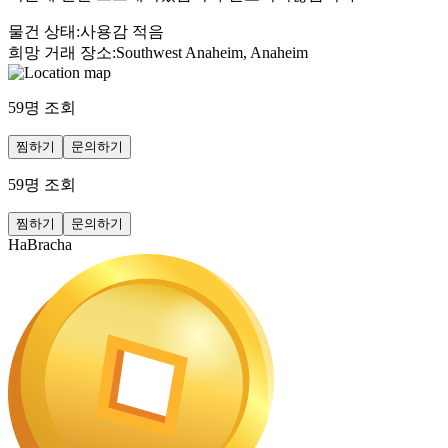
물건 상태
:
사용감 적음
희망 거래 장소
:
Southwest Anaheim, Anaheim
59
명 조회
찜하기
문의하기
59
명 조회
찜하기
문의하기
HaBracha