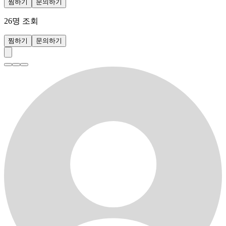
찜하기
문의하기
26
명 조회
찜하기
문의하기