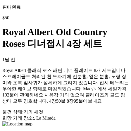
판매완료
$
50
Royal Albert Old Country
Roses 디너접시 4장 세트
1달 전
Royal Albert 클래식 로즈 패턴 디너 플레이트 8개 세트입니다.
스프레이골드 처리된 흰 도자기에 진분홍, 옅은 분홍, 노랑 장
미와 초록 잎사귀가 섬세하게 그려져 있습니다. 접시 테두리는
우아한 웨이브 형태로 마감되었습니다. Macy's 에서 세일가격
192불에 판매하네요 사용감 거의 없으며 글레이즈와 골드 림
상태 모두 양호합니다. 4장50불 8장95불에보내요
물건 상태
:
거의 새것
희망 거래 장소
:
, La Mirada