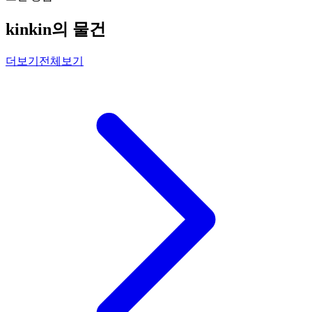
kinkin의 물건
더보기
전체보기