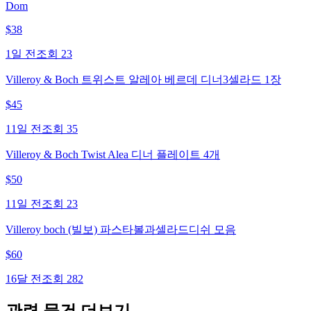
Dom
$
38
1일 전
조회
23
Villeroy & Boch 트위스트 알레아 베르데 디너3셀라드 1장
$
45
11일 전
조회
35
Villeroy & Boch Twist Alea 디너 플레이트 4개
$
50
11일 전
조회
23
Villeroy boch (빌보) 파스타볼과셀라드디쉬 모음
$
60
16달 전
조회
282