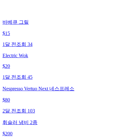
바베큐 그릴
$
15
1달 전
조회
34
Electric Wok
$
20
1달 전
조회
45
Nespresso Vertuo Next 네스프레소
$
80
2달 전
조회
103
휘슬러 냄비 2종
$
200