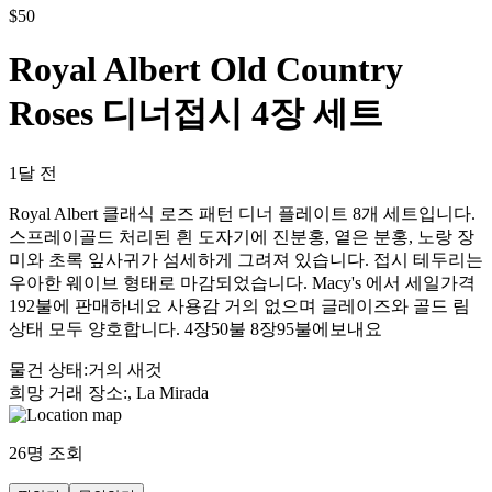
$
50
Royal Albert Old Country
Roses 디너접시 4장 세트
1달 전
Royal Albert 클래식 로즈 패턴 디너 플레이트 8개 세트입니다.
스프레이골드 처리된 흰 도자기에 진분홍, 옅은 분홍, 노랑 장
미와 초록 잎사귀가 섬세하게 그려져 있습니다. 접시 테두리는
우아한 웨이브 형태로 마감되었습니다. Macy's 에서 세일가격
192불에 판매하네요 사용감 거의 없으며 글레이즈와 골드 림
상태 모두 양호합니다. 4장50불 8장95불에보내요
물건 상태
:
거의 새것
희망 거래 장소
:
, La Mirada
26
명 조회