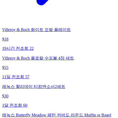
Villeroy & Boch 화이트 오벌 플레이트
$
18
19시간 전
조회
22
Villeroy & Boch 플로랄 수프볼 4장 세트
$
55
11일 전
조회
57
레녹스 할리데이 티컵앤소서2세트
$
30
1달 전
조회
60
레녹스 Butterfly Meadow 패턴 커버도 라운드 Muffin or Bagel