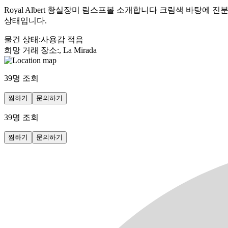
Royal Albert 황실장미 림스프볼 소개합니다 크림색 바탕
상태입니다.
물건 상태
:
사용감 적음
희망 거래 장소
:
, La Mirada
39
명 조회
찜하기
문의하기
39
명 조회
찜하기
문의하기