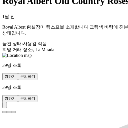
Royal Albert Old Country
1달 전
Royal Albert 황실장미 림스프볼 소개합니다 크림색 바탕
상태입니다.
물건 상태
:
사용감 적음
희망 거래 장소
:
, La Mirada
39
명 조회
찜하기
문의하기
39
명 조회
찜하기
문의하기