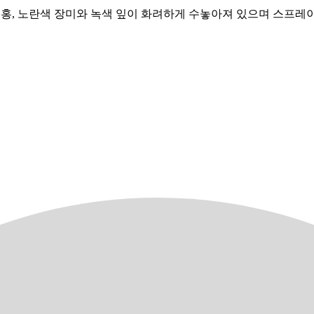
에 진분홍, 노란색 장미와 녹색 잎이 화려하게 수놓아져 있으며 스