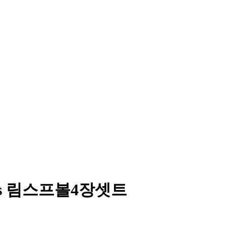
 Roses 림스프볼4장셋트