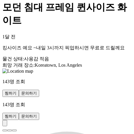
모던 침대 프레임 퀸사이즈 화
이트
1달 전
킹사이즈 예요 ~내일 3시까지 픽업하시면 무료로 드릴께요
물건 상태
:
사용감 적음
희망 거래 장소
:
Koreatown, Los Angeles
143
명 조회
찜하기
문의하기
143
명 조회
찜하기
문의하기