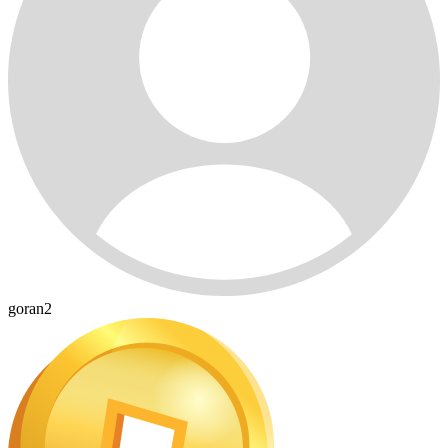
goran2