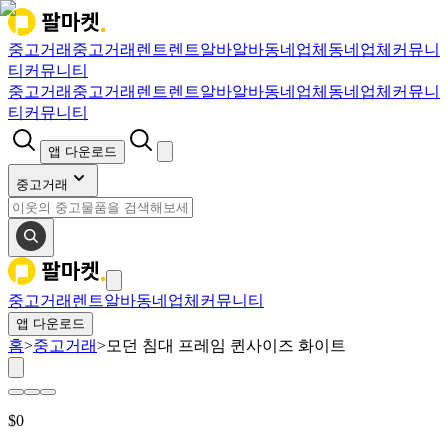
중고거래
중고거래
렌트
렌트
알바
알바
동네업체
동네업체
커뮤니
티
커뮤니티
중고거래
중고거래
렌트
렌트
알바
알바
동네업체
동네업체
커뮤니
티
커뮤니티
앱 다운로드
중고거래
중고거래
렌트
알바
동네업체
커뮤니티
앱 다운로드
홈
>
중고거래
>
모던 침대 프레임 퀸사이즈 화이트
$
0