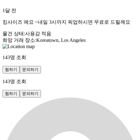
1달 전
킹사이즈 예요 ~내일 3시까지 픽업하시면 무료로 드릴께요
물건 상태
:
사용감 적음
희망 거래 장소
:
Koreatown, Los Angeles
143
명 조회
찜하기
문의하기
143
명 조회
찜하기
문의하기