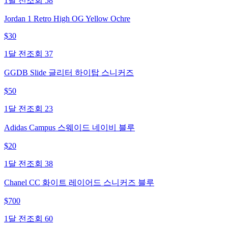
1달 전
조회
58
Jordan 1 Retro High OG Yellow Ochre
$
30
1달 전
조회
37
GGDB Slide 글리터 하이탑 스니커즈
$
50
1달 전
조회
23
Adidas Campus 스웨이드 네이비 블루
$
20
1달 전
조회
38
Chanel CC 화이트 레이어드 스니커즈 블루
$
700
1달 전
조회
60