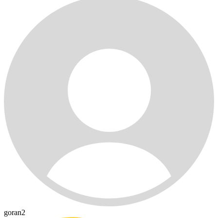
goran2