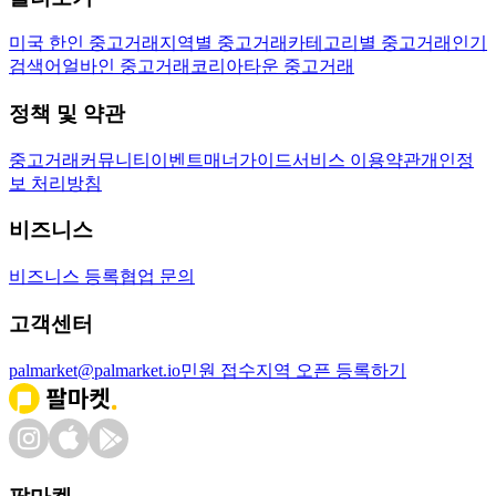
미국 한인 중고거래
지역별 중고거래
카테고리별 중고거래
인기
검색어
얼바인 중고거래
코리아타운 중고거래
정책 및 약관
중고거래
커뮤니티
이벤트
매너가이드
서비스 이용약관
개인정
보 처리방침
비즈니스
비즈니스 등록
협업 문의
고객센터
palmarket@palmarket.io
민원 접수
지역 오픈 등록하기