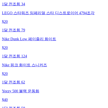
1달 전
조회
34
LEGO 스타워즈 임페리얼 스타 디스트로이어 4794조각
$
20
1달 전
조회
79
Nike Dunk Low 페이즐리 화이트
$
20
1달 전
조회
124
Nike 핑크 화이트 스니커즈
$
20
1달 전
조회
62
Yeezy 500 블랙 운동화
$
40