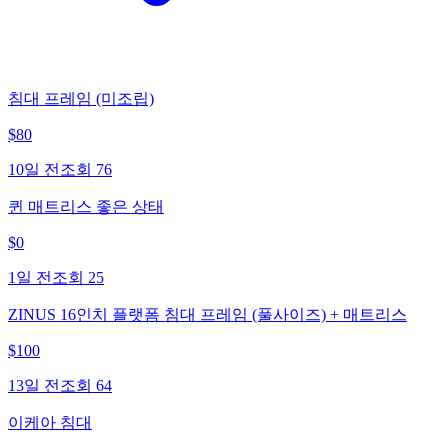
침대 프레임 (미조립)
$
80
10일 전
조회
76
퀸 매트리스 좋은 상태
$
0
1일 전
조회
25
ZINUS 16인치 플랫폼 침대 프레임 (풀사이즈) + 매트리스
$
100
13일 전
조회
64
이케아 침대