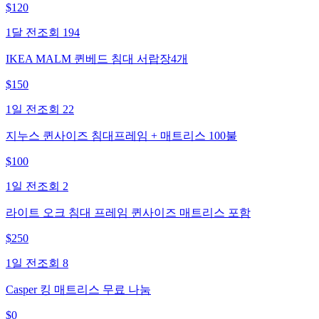
$
120
1달 전
조회
194
IKEA MALM 퀸베드 침대 서랍장4개
$
150
1일 전
조회
22
지누스 퀸사이즈 침대프레임 + 매트리스 100불
$
100
1일 전
조회
2
라이트 오크 침대 프레임 퀸사이즈 매트리스 포함
$
250
1일 전
조회
8
Casper 킹 매트리스 무료 나눔
$
0