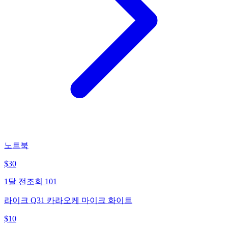
노트북
$
30
1달 전
조회
101
라이크 Q31 카라오케 마이크 화이트
$
10