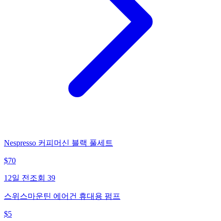
Nespresso 커피머신 블랙 풀세트
$
70
12일 전
조회
39
스위스마운틴 에어건 휴대용 펌프
$
5