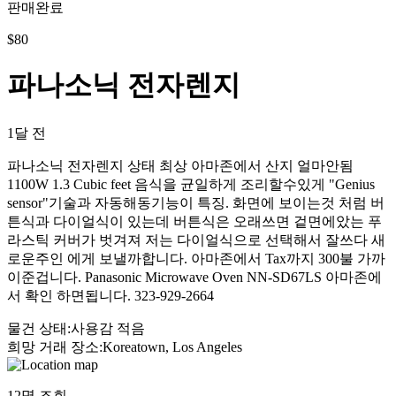
판매완료
$
80
파나소닉 전자렌지
1달 전
파나소닉 전자렌지 상태 최상 아마존에서 산지 얼마안됨
1100W 1.3 Cubic feet 음식을 균일하게 조리할수있게 "Genius
sensor"기술과 자동해동기능이 특징. 화면에 보이는것 처럼 버
튼식과 다이얼식이 있는데 버튼식은 오래쓰면 겉면에았는 푸
라스틱 커버가 벗겨져 저는 다이얼식으로 선택해서 잘쓰다 새
로운주인 에게 보낼까합니다. 아마존에서 Tax까지 300불 가까
이준겁니다. Panasonic Microwave Oven NN-SD67LS 아마존에
서 확인 하면됩니다. 323-929-2664
물건 상태
:
사용감 적음
희망 거래 장소
:
Koreatown, Los Angeles
12
명 조회