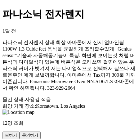
파나소닉 전자렌지
1달 전
파나소닉 전자렌지 상태 최상 아마존에서 산지 얼마안됨
1100W 1.3 Cubic feet 음식을 균일하게 조리할수있게 "Genius
sensor"기술과 자동해동기능이 특징. 화면에 보이는것 처럼 버
튼식과 다이얼식이 있는데 버튼식은 오래쓰면 겉면에았는 푸
라스틱 커버가 벗겨져 저는 다이얼식으로 선택해서 잘쓰다 새
로운주인 에게 보낼까합니다. 아마존에서 Tax까지 300불 가까
이준겁니다. Panasonic Microwave Oven NN-SD67LS 아마존에
서 확인 하면됩니다. 323-929-2664
물건 상태
:
사용감 적음
희망 거래 장소
:
Koreatown, Los Angeles
12
명 조회
찜하기
문의하기