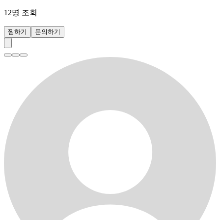
12
명 조회
찜하기
문의하기