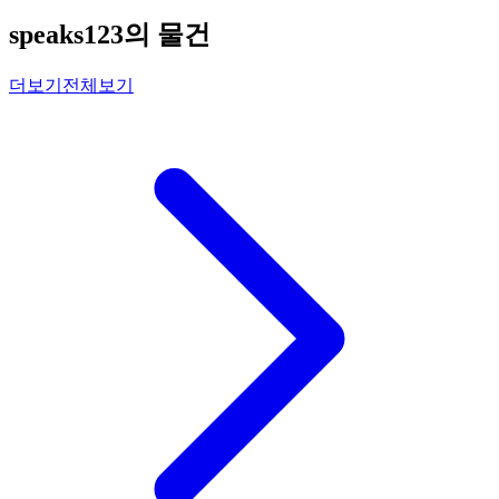
speaks123의 물건
더보기
전체보기