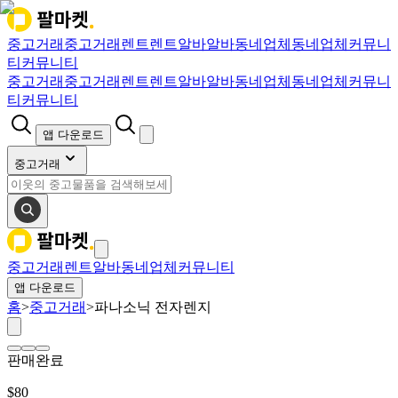
중고거래
중고거래
렌트
렌트
알바
알바
동네업체
동네업체
커뮤니
티
커뮤니티
중고거래
중고거래
렌트
렌트
알바
알바
동네업체
동네업체
커뮤니
티
커뮤니티
앱 다운로드
중고거래
중고거래
렌트
알바
동네업체
커뮤니티
앱 다운로드
홈
>
중고거래
>
파나소닉 전자렌지
판매완료
$
80