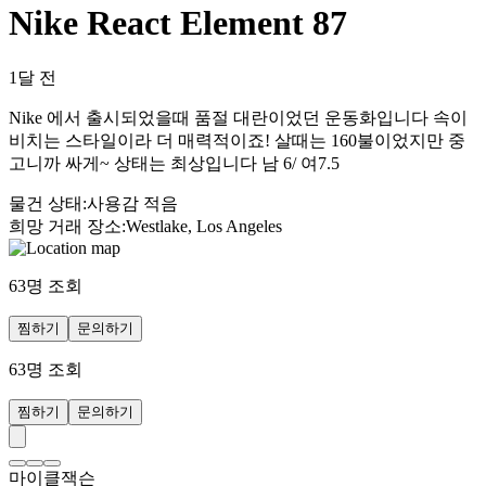
Nike React Element 87
1달 전
Nike 에서 출시되었을때 품절 대란이었던 운동화입니다 속이
비치는 스타일이라 더 매력적이죠! 살때는 160불이었지만 중
고니까 싸게~ 상태는 최상입니다 남 6/ 여7.5
물건 상태
:
사용감 적음
희망 거래 장소
:
Westlake, Los Angeles
63
명 조회
찜하기
문의하기
63
명 조회
찜하기
문의하기
마이클잭슨