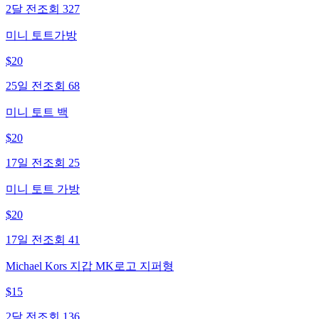
2달 전
조회
327
미니 토트가방
$
20
25일 전
조회
68
미니 토트 백
$
20
17일 전
조회
25
미니 토트 가방
$
20
17일 전
조회
41
Michael Kors 지갑 MK로고 지퍼형
$
15
2달 전
조회
136