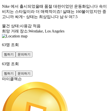
Nike 에서 출시되었을때 품절 대란이었던 운동화입니다 속이
비치는 스타일이라 더 매력적이죠! 살때는 160불이었지만 중
고니까 싸게~ 상태는 최상입니다 남 6/ 여7.5
물건 상태
:
사용감 적음
희망 거래 장소
:
Westlake, Los Angeles
63
명 조회
찜하기
문의하기
63
명 조회
찜하기
문의하기
마이클잭슨