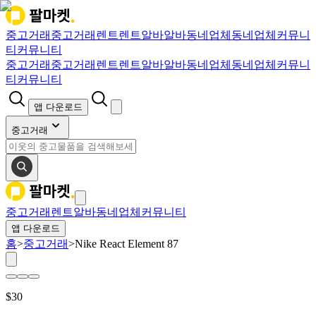
중고거래
중고거래
렌트
렌트
알바
알바
동네업체
동네업체
커뮤니
티
커뮤니티
중고거래
중고거래
렌트
렌트
알바
알바
동네업체
동네업체
커뮤니
티
커뮤니티
앱 다운로드
중고거래
중고거래
렌트
알바
동네업체
커뮤니티
앱 다운로드
홈
>
중고거래
>
Nike React Element 87
$
30