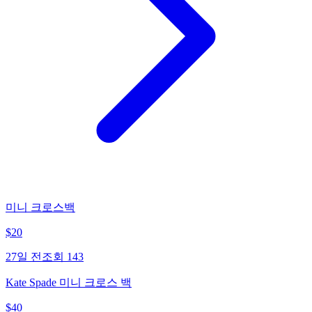
미니 크로스백
$
20
27일 전
조회
143
Kate Spade 미니 크로스 백
$
40