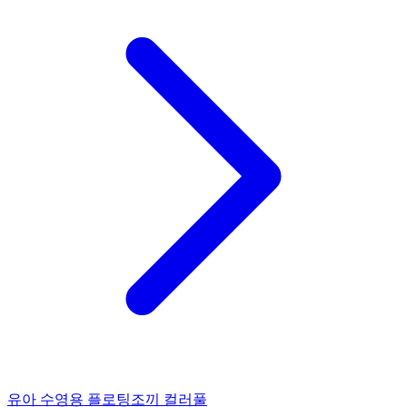
유아 수영용 플로팅조끼 컬러풀