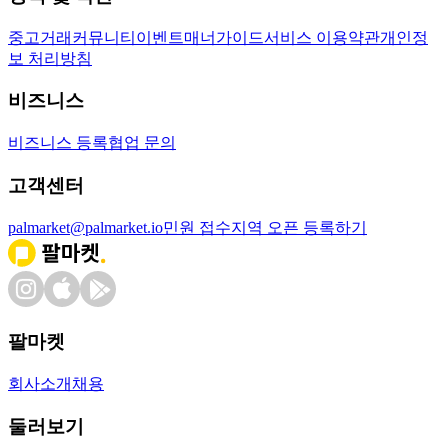
중고거래
커뮤니티
이벤트
매너가이드
서비스 이용약관
개인정
보 처리방침
비즈니스
비즈니스 등록
협업 문의
고객센터
palmarket@palmarket.io
민원 접수
지역 오픈 등록하기
팔마켓
회사소개
채용
둘러보기