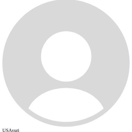
USAyuri