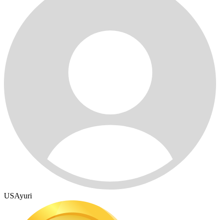
USAyuri