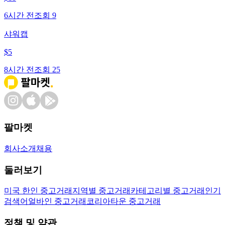
6시간 전
조회
9
샤워캡
$
5
8시간 전
조회
25
팔마켓
회사소개
채용
둘러보기
미국 한인 중고거래
지역별 중고거래
카테고리별 중고거래
인기
검색어
얼바인 중고거래
코리아타운 중고거래
정책 및 약관