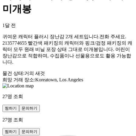
미개봉
1달 전
귀여운 캐릭터 플러시 장난감 2개 세트입니다.전화 주세요.
2135774655 빨간색 패키징의 캐릭터와 핑크/검정 패키징의 캐
릭터 모두 원래 비닐 포장 상태 그대로 미개봉입니다. 어린이
장난감으로 적합하며, 수집품이나 선물용으로도 활용 가능합
니다.
물건 상태
:
거의 새것
희망 거래 장소
:
Koreatown, Los Angeles
27
명 조회
찜하기
문의하기
27
명 조회
찜하기
문의하기