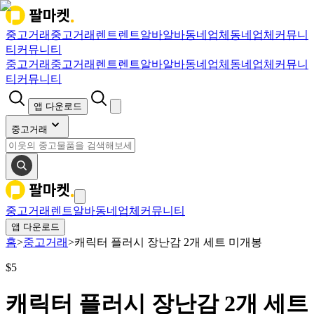
중고거래
중고거래
렌트
렌트
알바
알바
동네업체
동네업체
커뮤니
티
커뮤니티
중고거래
중고거래
렌트
렌트
알바
알바
동네업체
동네업체
커뮤니
티
커뮤니티
앱 다운로드
중고거래
중고거래
렌트
알바
동네업체
커뮤니티
앱 다운로드
홈
>
중고거래
>
캐릭터 플러시 장난감 2개 세트 미개봉
$
5
캐릭터 플러시 장난감 2개 세트