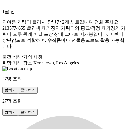
1달 전
귀여운 캐릭터 플러시 장난감 2개 세트입니다.전화 주세요.
2135774655 빨간색 패키징의 캐릭터와 핑크/검정 패키징의 캐
릭터 모두 원래 비닐 포장 상태 그대로 미개봉입니다. 어린이
장난감으로 적합하며, 수집품이나 선물용으로도 활용 가능합
니다.
물건 상태
:
거의 새것
희망 거래 장소
:
Koreatown, Los Angeles
27
명 조회
찜하기
문의하기
27
명 조회
찜하기
문의하기