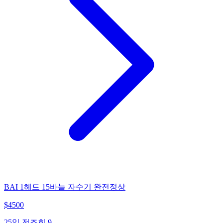
BAI 1헤드 15바늘 자수기 완전정상
$
4500
25일 전
조회
9