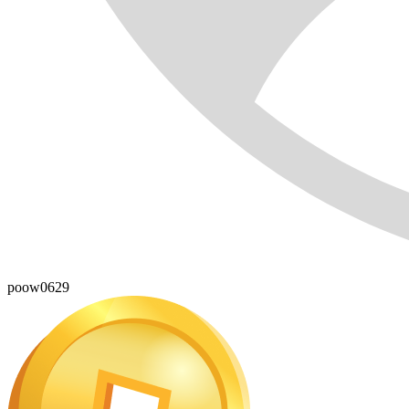
poow0629