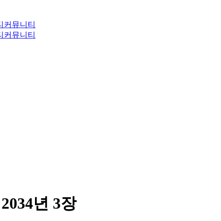
티
커뮤니티
티
커뮤니티
2034년 3장