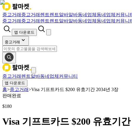
중고거래
중고거래
렌트
렌트
알바
알바
동네업체
동네업체
커뮤니
중고거래
중고거래
렌트
렌트
알바
알바
동네업체
동네업체
커뮤니
앱 다운로드
중고거래
중고거래
렌트
알바
동네업체
커뮤니티
앱 다운로드
홈
>
중고거래
>
Visa 기프트카드 $200 유효기간 2034년 3장
판매완료
$
180
Visa 기프트카드 $200 유효기간 