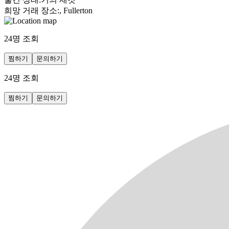
희망 거래 장소
:
, Fullerton
24
명 조회
찜하기
문의하기
24
명 조회
찜하기
문의하기