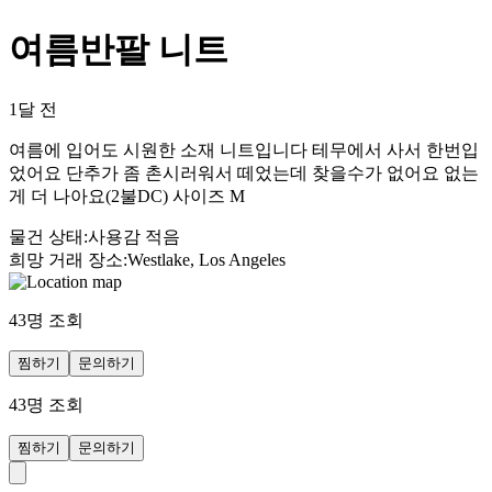
여름반팔 니트
1달 전
여름에 입어도 시원한 소재 니트입니다 테무에서 사서 한번입
었어요 단추가 좀 촌시러워서 떼었는데 찾을수가 없어요 없는
게 더 나아요(2불DC) 사이즈 M
물건 상태
:
사용감 적음
희망 거래 장소
:
Westlake, Los Angeles
43
명 조회
찜하기
문의하기
43
명 조회
찜하기
문의하기