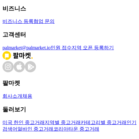
비즈니스
비즈니스 등록
협업 문의
고객센터
palmarket@palmarket.io
민원 접수
지역 오픈 등록하기
팔마켓
회사소개
채용
둘러보기
미국 한인 중고거래
지역별 중고거래
카테고리별 중고거래
인기
검색어
얼바인 중고거래
코리아타운 중고거래