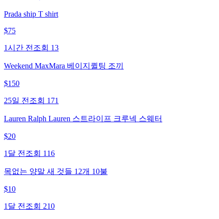
Prada ship T shirt
$
75
1시간 전
조회
13
Weekend MaxMara 베이지퀼팅 조끼
$
150
25일 전
조회
171
Lauren Ralph Lauren 스트라이프 크루넥 스웨터
$
20
1달 전
조회
116
목없는 양말 새 것들 12개 10불
$
10
1달 전
조회
210