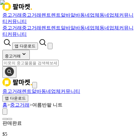
중고거래
중고거래
렌트
렌트
알바
알바
동네업체
동네업체
커뮤니
티
커뮤니티
중고거래
중고거래
렌트
렌트
알바
알바
동네업체
동네업체
커뮤니
티
커뮤니티
앱 다운로드
중고거래
중고거래
렌트
알바
동네업체
커뮤니티
앱 다운로드
홈
>
중고거래
>
여름반팔 니트
판매완료
$
5