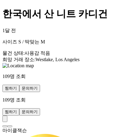
한국에서 산 니트 카디건
1달 전
사이즈 S / 딱맞는 M
물건 상태
:
사용감 적음
희망 거래 장소
:
Westlake, Los Angeles
109
명 조회
찜하기
문의하기
109
명 조회
찜하기
문의하기
마이클잭슨