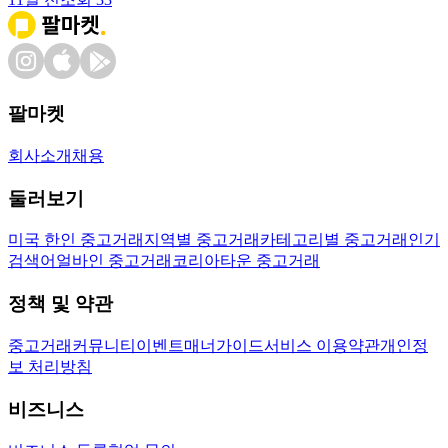
팔마켓
회사소개
채용
둘러보기
미국 한인 중고거래
지역별 중고거래
카테고리별 중고거래
인기
검색어
얼바인 중고거래
코리아타운 중고거래
정책 및 약관
중고거래
커뮤니티
이벤트
매너가이드
서비스 이용약관
개인정
보 처리방침
비즈니스