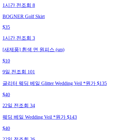
1시간 전
조회
8
BOGNER Golf Skirt
$
35
1시간 전
조회
3
[새제품] 흰색 면 원피스 (sm)
$
10
9일 전
조회
101
글리터 웨딩 베일 Glitter Wedding Veil *원가 $135
$
40
22일 전
조회
34
웨딩 베일 Wedding Veil *원가 $143
$
40
22일 전
조회
26