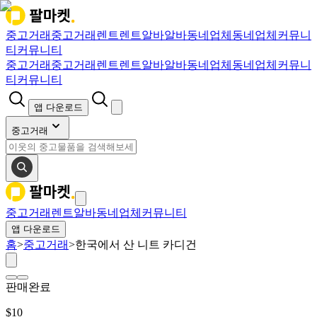
중고거래
중고거래
렌트
렌트
알바
알바
동네업체
동네업체
커뮤니
티
커뮤니티
중고거래
중고거래
렌트
렌트
알바
알바
동네업체
동네업체
커뮤니
티
커뮤니티
앱 다운로드
중고거래
중고거래
렌트
알바
동네업체
커뮤니티
앱 다운로드
홈
>
중고거래
>
한국에서 산 니트 카디건
판매완료
$
10