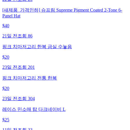
[새제품_가격인하] 슈프림 Supreme Pigment Coated 2-Tone 6-
Panel Hat
$
40
21일 전
조회
86
핑크 치마저고리 한복 금실 수놓음
$
20
23일 전
조회
201
핑크 치마저고리 전통 한복
$
20
23일 전
조회
304
레이스 민소매 탑 다크네이비 L
$
25
11일 전
조회
33