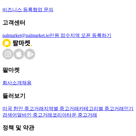
비즈니스 등록
협업 문의
고객센터
palmarket@palmarket.io
민원 접수
지역 오픈 등록하기
팔마켓
회사소개
채용
둘러보기
미국 한인 중고거래
지역별 중고거래
카테고리별 중고거래
인기
검색어
얼바인 중고거래
코리아타운 중고거래
정책 및 약관