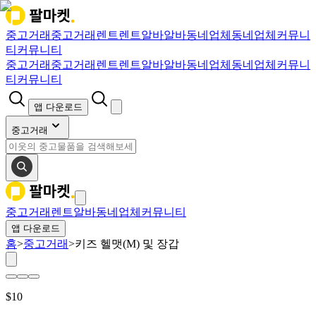
중고거래
중고거래
렌트
렌트
알바
알바
동네업체
동네업체
커뮤니
티
커뮤니티
중고거래
중고거래
렌트
렌트
알바
알바
동네업체
동네업체
커뮤니
티
커뮤니티
앱 다운로드
중고거래
중고거래
렌트
알바
동네업체
커뮤니티
앱 다운로드
홈
>
중고거래
>
키즈 헬맷(M) 및 장갑
$
10