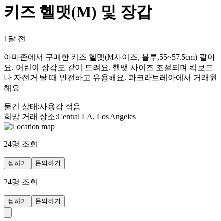
키즈 헬맷(M) 및 장갑
1달 전
아마존에서 구매한 키즈 헬맷(M사이즈, 블루,55~57.5cm) 팔아
요. 어린이 장갑도 같이 드려요. 헬맷 사이즈 조절되며 킥보드
나 자전거 탈 때 안전하고 유용해요. 파크라브레아에서 거래원
해요
물건 상태
:
사용감 적음
희망 거래 장소
:
Central LA, Los Angeles
24
명 조회
찜하기
문의하기
24
명 조회
찜하기
문의하기