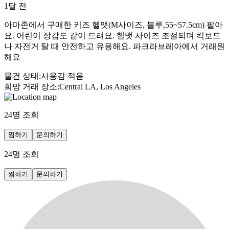
1달 전
아마존에서 구매한 키즈 헬맷(M사이즈, 블루,55~57.5cm) 팔아
요. 어린이 장갑도 같이 드려요. 헬맷 사이즈 조절되며 킥보드
나 자전거 탈 때 안전하고 유용해요. 파크라브레아에서 거래원
해요
물건 상태
:
사용감 적음
희망 거래 장소
:
Central LA, Los Angeles
24
명 조회
찜하기
문의하기
24
명 조회
찜하기
문의하기