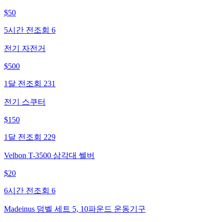
$
50
5시간 전
조회
6
전기 자전거
$
500
1달 전
조회
231
전기 스쿠터
$
150
1달 전
조회
229
Velbon T-3500 삼각대 쎌버
$
20
6시간 전
조회
6
Madeinus 덤벨 세트 5, 10파운드 운동기구