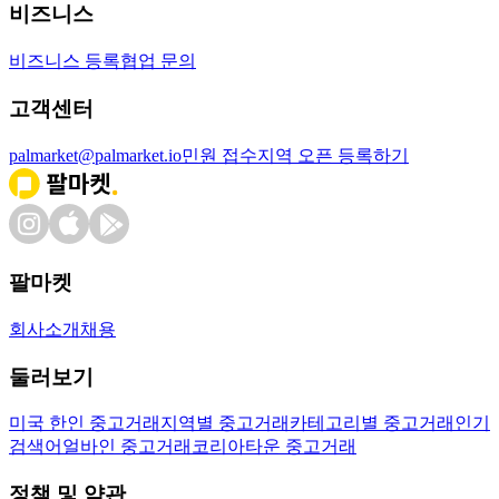
비즈니스
비즈니스 등록
협업 문의
고객센터
palmarket@palmarket.io
민원 접수
지역 오픈 등록하기
팔마켓
회사소개
채용
둘러보기
미국 한인 중고거래
지역별 중고거래
카테고리별 중고거래
인기
검색어
얼바인 중고거래
코리아타운 중고거래
정책 및 약관