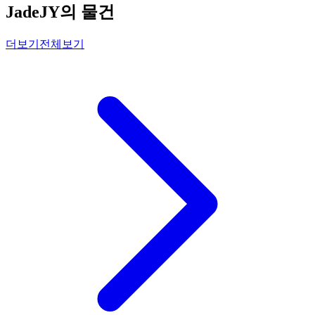
JadeJY의 물건
더보기
전체보기