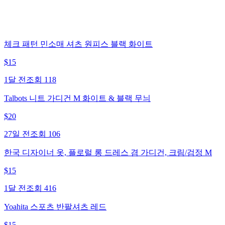
체크 패턴 민소매 셔츠 원피스 블랙 화이트
$
15
1달 전
조회
118
Talbots 니트 가디건 M 화이트 & 블랙 무늬
$
20
27일 전
조회
106
한국 디자이너 옷, 플로럴 롱 드레스 겸 가디건, 크림/검정 M
$
15
1달 전
조회
416
Yoahita 스포츠 반팔셔츠 레드
$
15