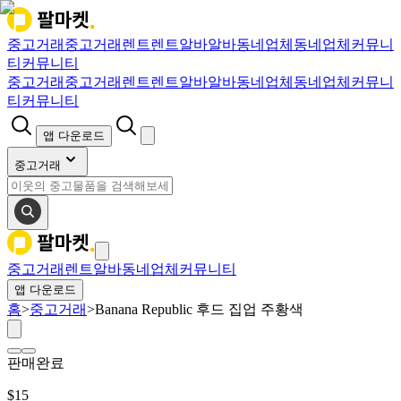
중고거래
중고거래
렌트
렌트
알바
알바
동네업체
동네업체
커뮤니
티
커뮤니티
중고거래
중고거래
렌트
렌트
알바
알바
동네업체
동네업체
커뮤니
티
커뮤니티
앱 다운로드
중고거래
중고거래
렌트
알바
동네업체
커뮤니티
앱 다운로드
홈
>
중고거래
>
Banana Republic 후드 집업 주황색
판매완료
$
15