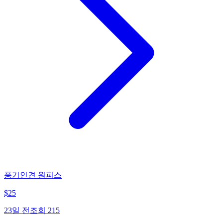
풍기인견 원피스
$
25
23일 전
조회
215