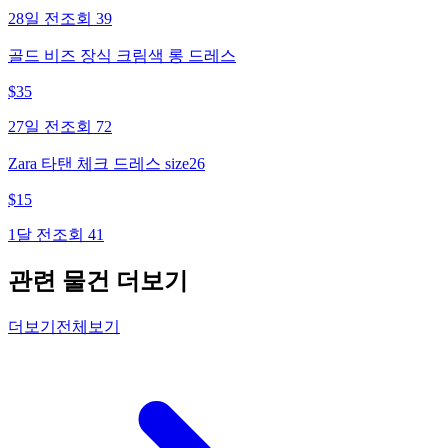
28일 전
조회
39
골드 비즈 장식 크림색 롱 드레스
$
35
27일 전
조회
72
Zara 타탠 체크 드레스 size26
$
15
1달 전
조회
41
관련 물건 더보기
더보기
전체보기