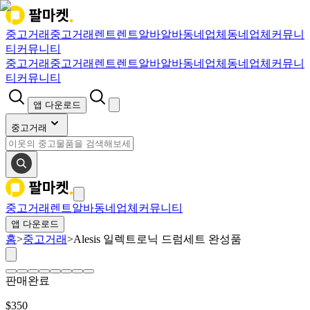
중고거래
중고거래
렌트
렌트
알바
알바
동네업체
동네업체
커뮤니
티
커뮤니티
중고거래
중고거래
렌트
렌트
알바
알바
동네업체
동네업체
커뮤니
티
커뮤니티
앱 다운로드
중고거래
중고거래
렌트
알바
동네업체
커뮤니티
앱 다운로드
홈
>
중고거래
>
Alesis 일렉트로닉 드럼세트 완성품
판매완료
$
350