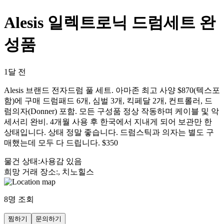
Alesis 일렉트로닉 드럼세트 완
성품
1달 전
Alesis 브랜드 전자드럼 풀 세트. 아마존 최고 사양 $870(텍스포
함)에 구매 드럼패드 6개, 심벌 3개, 킥페달 2개, 컨트롤러, 드
럼의자(Donner) 포함. 모든 구성품 정상 작동하며 케이블 및 악
세서리 완비. 4개월 사용 후 한국에서 지내게 되어 보관만 한
상태입니다. 상태 정말 좋습니다. 드럼스틱과 의자는 별도 구
매했는데 모두 다 드립니다. $350
물건 상태
:
사용감 있음
희망 거래 장소
:
, 치노힐스
8
명 조회
찜하기
문의하기