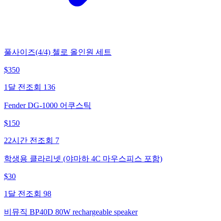
풀사이즈(4/4) 첼로 올인원 세트
$
350
1달 전
조회
136
Fender DG-1000 어쿠스틱
$
150
22시간 전
조회
7
학생용 클라리넷 (야마하 4C 마우스피스 포함)
$
30
1달 전
조회
98
비뮤직 BP40D 80W rechargeable speaker