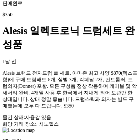
판매완료
$
350
Alesis 일렉트로닉 드럼세트 완
성품
1달 전
Alesis 브랜드 전자드럼 풀 세트. 아마존 최고 사양 $870(텍스포
함)에 구매 드럼패드 6개, 심벌 3개, 킥페달 2개, 컨트롤러, 드
럼의자(Donner) 포함. 모든 구성품 정상 작동하며 케이블 및 악
세서리 완비. 4개월 사용 후 한국에서 지내게 되어 보관만 한
상태입니다. 상태 정말 좋습니다. 드럼스틱과 의자는 별도 구
매했는데 모두 다 드립니다. $350
물건 상태
:
사용감 있음
희망 거래 장소
:
, 치노힐스