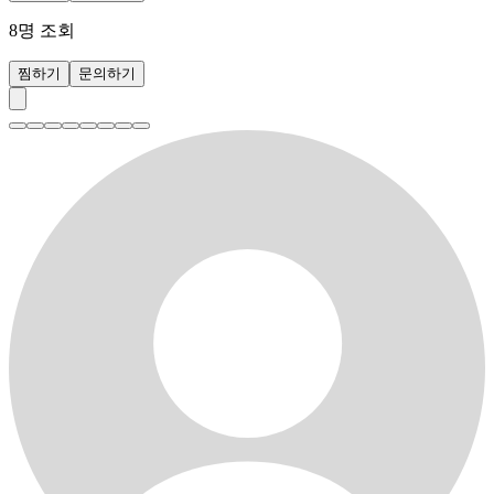
8
명 조회
찜하기
문의하기