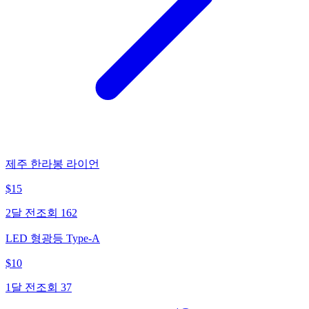
제주 한라봉 라이언
$
15
2달 전
조회
162
LED 형광등 Type-A
$
10
1달 전
조회
37