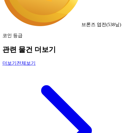
브론즈 엽전
(
538
닢)
코인 등급
관련 물건 더보기
더보기
전체보기