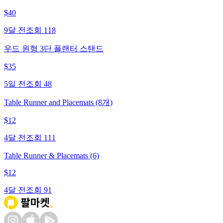
$
40
9달 전
조회
118
우드 원형 3단 플랜터 스탠드
$
35
5일 전
조회
48
Table Runner and Placemats (8개)
$
12
4달 전
조회
111
Table Runner & Placemats (6)
$
12
4달 전
조회
91