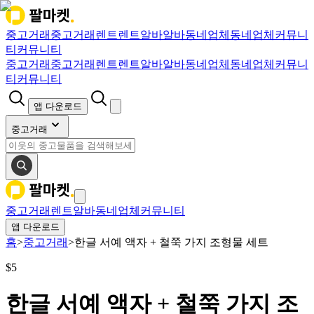
중고거래
중고거래
렌트
렌트
알바
알바
동네업체
동네업체
커뮤니
티
커뮤니티
중고거래
중고거래
렌트
렌트
알바
알바
동네업체
동네업체
커뮤니
티
커뮤니티
앱 다운로드
중고거래
중고거래
렌트
알바
동네업체
커뮤니티
앱 다운로드
홈
>
중고거래
>
한글 서예 액자 + 철쭉 가지 조형물 세트
$
5
한글 서예 액자 + 철쭉 가지 조