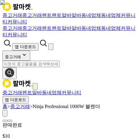
중고거래
중고거래
렌트
렌트
알바
알바
동네업체
동네업체
커뮤니
티
커뮤니티
중고거래
중고거래
렌트
렌트
알바
알바
동네업체
동네업체
커뮤니
티
커뮤니티
앱 다운로드
중고거래
중고거래
렌트
알바
동네업체
커뮤니티
앱 다운로드
홈
>
중고거래
>
Ninja Professional 1000W 블렌더
판매완료
$
10