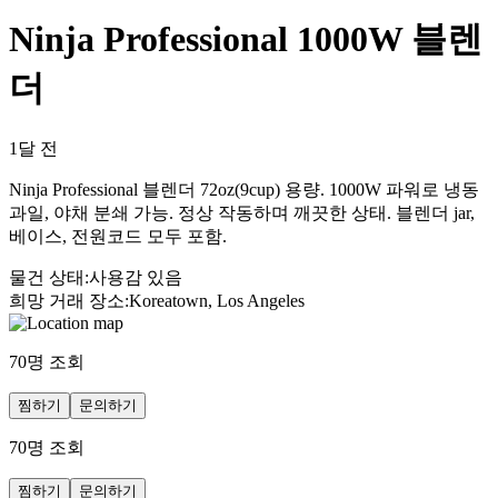
Ninja Professional 1000W 블렌
더
1달 전
Ninja Professional 블렌더 72oz(9cup) 용량. 1000W 파워로 냉동
과일, 야채 분쇄 가능. 정상 작동하며 깨끗한 상태. 블렌더 jar,
베이스, 전원코드 모두 포함.
물건 상태
:
사용감 있음
희망 거래 장소
:
Koreatown, Los Angeles
70
명 조회
찜하기
문의하기
70
명 조회
찜하기
문의하기