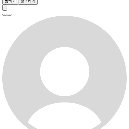
찜하기
문의하기