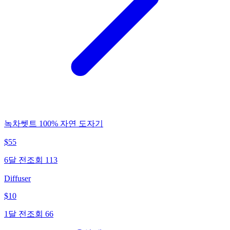
녹차쎗트 100% 자연 도자기
$
55
6달 전
조회
113
Diffuser
$
10
1달 전
조회
66