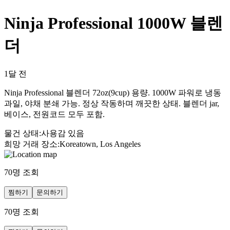
Ninja Professional 1000W 블렌
더
1달 전
Ninja Professional 블렌더 72oz(9cup) 용량. 1000W 파워로 냉동
과일, 야채 분쇄 가능. 정상 작동하며 깨끗한 상태. 블렌더 jar,
베이스, 전원코드 모두 포함.
물건 상태
:
사용감 있음
희망 거래 장소
:
Koreatown, Los Angeles
70
명 조회
찜하기
문의하기
70
명 조회