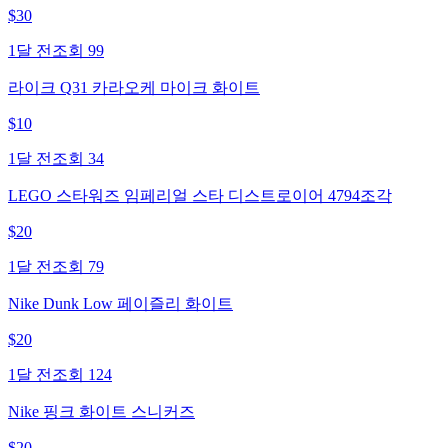
$
30
1달 전
조회
99
라이크 Q31 카라오케 마이크 화이트
$
10
1달 전
조회
34
LEGO 스타워즈 임페리얼 스타 디스트로이어 4794조각
$
20
1달 전
조회
79
Nike Dunk Low 페이즐리 화이트
$
20
1달 전
조회
124
Nike 핑크 화이트 스니커즈
$
20