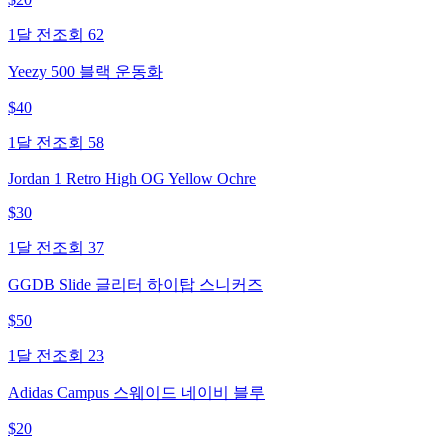
1달 전
조회
62
Yeezy 500 블랙 운동화
$
40
1달 전
조회
58
Jordan 1 Retro High OG Yellow Ochre
$
30
1달 전
조회
37
GGDB Slide 글리터 하이탑 스니커즈
$
50
1달 전
조회
23
Adidas Campus 스웨이드 네이비 블루
$
20