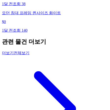
1달 전
조회
38
모던 침대 프레임 퀸사이즈 화이트
$
0
1달 전
조회
140
관련 물건 더보기
더보기
전체보기