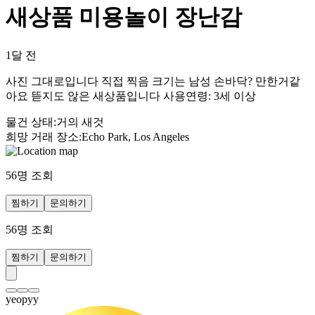
새상품 미용놀이 장난감
1달 전
사진 그대로입니다 직접 찍음 크기는 남성 손바닥? 만한거같
아요 뜯지도 않은 새상품입니다 사용연령: 3세 이상
물건 상태
:
거의 새것
희망 거래 장소
:
Echo Park, Los Angeles
56
명 조회
찜하기
문의하기
56
명 조회
찜하기
문의하기
yeopyy