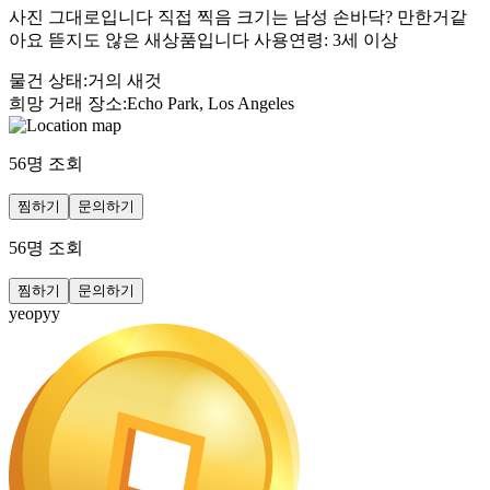
사진 그대로입니다 직접 찍음 크기는 남성 손바닥? 만한거같
아요 뜯지도 않은 새상품입니다 사용연령: 3세 이상
물건 상태
:
거의 새것
희망 거래 장소
:
Echo Park, Los Angeles
56
명 조회
찜하기
문의하기
56
명 조회
찜하기
문의하기
yeopyy