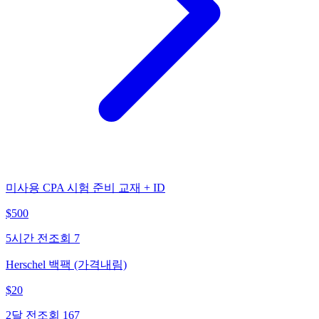
미사용 CPA 시험 준비 교재 + ID
$
500
5시간 전
조회
7
Herschel 백팩 (가격내림)
$
20
2달 전
조회
167