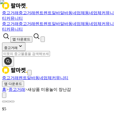
중고거래
중고거래
렌트
렌트
알바
알바
동네업체
동네업체
커뮤니
티
커뮤니티
중고거래
중고거래
렌트
렌트
알바
알바
동네업체
동네업체
커뮤니
티
커뮤니티
앱 다운로드
중고거래
중고거래
렌트
알바
동네업체
커뮤니티
앱 다운로드
홈
>
중고거래
>
새상품 미용놀이 장난감
$
5