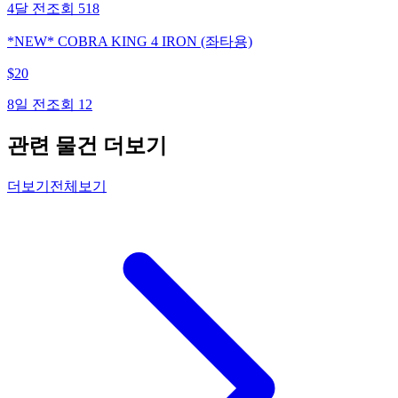
4달 전
조회
518
*NEW* COBRA KING 4 IRON (좌타용)
$
20
8일 전
조회
12
관련 물건 더보기
더보기
전체보기