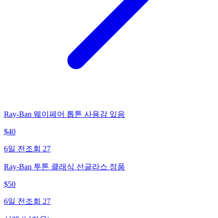
Ray-Ban 웨이페어 톱톤 사용감 있음
$
40
6일 전
조회
27
Ray-Ban 투톤 클래식 선글라스 정품
$
50
6일 전
조회
27