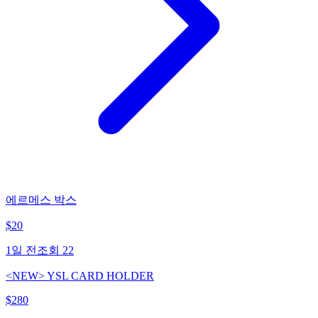
에르메스 박스
$
20
1일 전
조회
22
<NEW> YSL CARD HOLDER
$
280