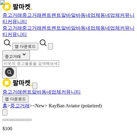
중고거래
중고거래
렌트
렌트
알바
알바
동네업체
동네업체
커뮤니
티
커뮤니티
중고거래
중고거래
렌트
렌트
알바
알바
동네업체
동네업체
커뮤니
티
커뮤니티
앱 다운로드
중고거래
중고거래
렌트
알바
동네업체
커뮤니티
앱 다운로드
홈
>
중고거래
>
<New> RayBan Aviator (polarized)
$
100