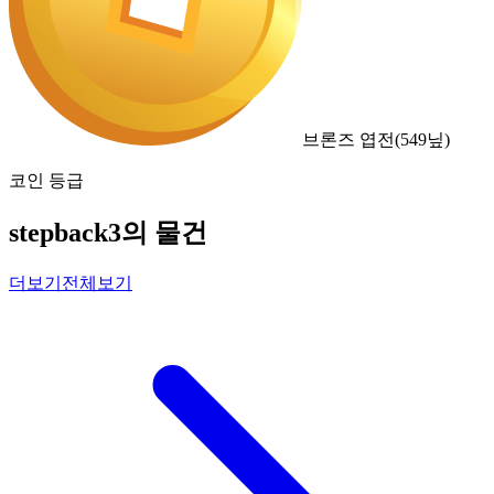
브론즈 엽전
(
549
닢)
코인 등급
stepback3의 물건
더보기
전체보기