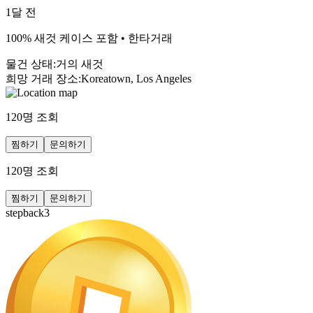
1달 전
100% 새것 케이스 포함 • 한타거래
물건 상태
:
거의 새것
희망 거래 장소
:
Koreatown, Los Angeles
120
명 조회
찜하기
문의하기
120
명 조회
찜하기
문의하기
stepback3