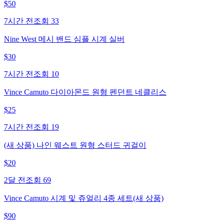
$
50
7시간 전
조회
33
Nine West 메시 밴드 심플 시계 실버
$
30
7시간 전
조회
10
Vince Camuto 다이아몬드 원형 펜던트 네클리스
$
25
7시간 전
조회
19
(새 상품) 나인 웨스트 원형 스터드 귀걸이
$
20
2달 전
조회
69
Vince Camuto 시계 및 쥬얼리 4종 세트(새 상품)
$
90