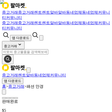
중고거래
중고거래
렌트
렌트
알바
알바
동네업체
동네업체
커뮤니
티
커뮤니티
중고거래
중고거래
렌트
렌트
알바
알바
동네업체
동네업체
커뮤니
티
커뮤니티
앱 다운로드
중고거래
중고거래
렌트
알바
동네업체
커뮤니티
앱 다운로드
홈
>
중고거래
>
패션 안경
판매완료
$
5