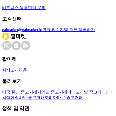
비즈니스 등록
협업 문의
고객센터
palmarket@palmarket.io
민원 접수
지역 오픈 등록하기
팔마켓
회사소개
채용
둘러보기
미국 한인 중고거래
지역별 중고거래
카테고리별 중고거래
인기
검색어
얼바인 중고거래
코리아타운 중고거래
정책 및 약관