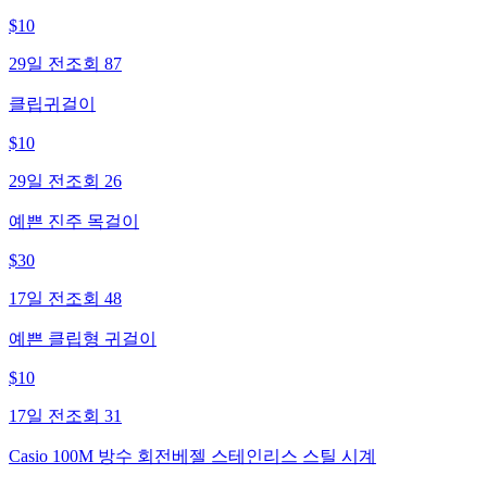
$
10
29일 전
조회
87
클립귀걸이
$
10
29일 전
조회
26
예쁜 진주 목걸이
$
30
17일 전
조회
48
예쁜 클립형 귀걸이
$
10
17일 전
조회
31
Casio 100M 방수 회전베젤 스테인리스 스틸 시계