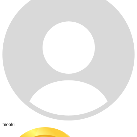
mooki