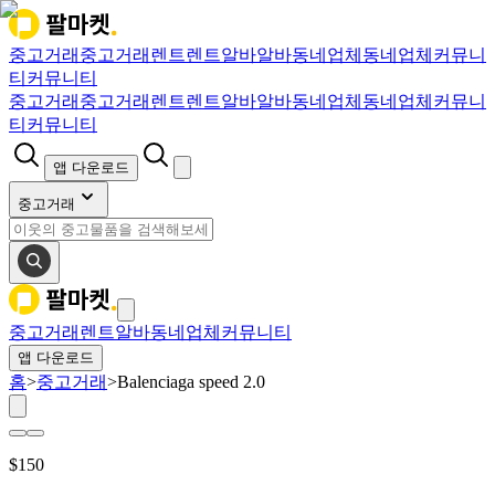
중고거래
중고거래
렌트
렌트
알바
알바
동네업체
동네업체
커뮤니
티
커뮤니티
중고거래
중고거래
렌트
렌트
알바
알바
동네업체
동네업체
커뮤니
티
커뮤니티
앱 다운로드
중고거래
중고거래
렌트
알바
동네업체
커뮤니티
앱 다운로드
홈
>
중고거래
>
Balenciaga speed 2.0
$
150