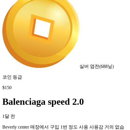
실버 엽전
(
688
닢)
코인 등급
$
150
Balenciaga speed 2.0
1달 전
Beverly center 매장에서 구입 1번 정도 사용 사용감 거의 없습