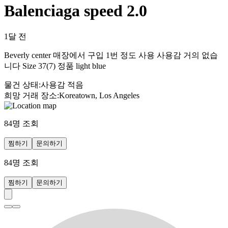
Balenciaga speed 2.0
1달 전
Beverly center 매장에서 구입 1번 정도 사용 사용감 거의 없습
니다 Size 37(7) 정품 light blue
물건 상태
:
사용감 적음
희망 거래 장소
:
Koreatown, Los Angeles
84
명 조회
찜하기
문의하기
84
명 조회
찜하기
문의하기