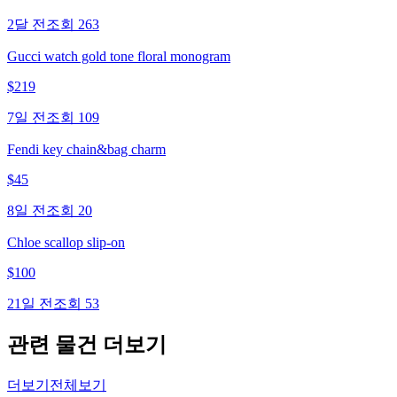
2달 전
조회
263
Gucci watch gold tone floral monogram
$
219
7일 전
조회
109
Fendi key chain&bag charm
$
45
8일 전
조회
20
Chloe scallop slip-on
$
100
21일 전
조회
53
관련 물건 더보기
더보기
전체보기