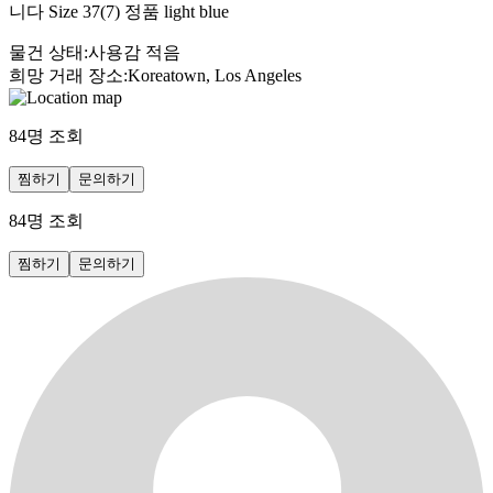
니다 Size 37(7) 정품 light blue
물건 상태
:
사용감 적음
희망 거래 장소
:
Koreatown, Los Angeles
84
명 조회
찜하기
문의하기
84
명 조회
찜하기
문의하기