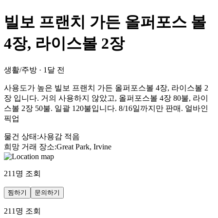
빌보 프랜치 가든 올퍼포스 볼
4장, 라이스볼 2장
생활/주방
·
1달 전
사용도가 높은 빌보 프랜치 가든 올퍼포스볼 4장, 라이스볼 2
장 입니다. 거의 사용하지 않았고, 올퍼포스볼 4장 80불, 라이
스볼 2장 50불. 일괄 120불입니다. 8/16일까지만 판매. 얼바인
픽업
물건 상태
:
사용감 적음
희망 거래 장소
:
Great Park, Irvine
211
명 조회
찜하기
문의하기
211
명 조회