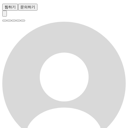
찜하기
문의하기