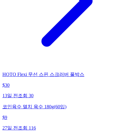
HOTO Flexi 무선 스핀 스크러버 풀박스
$
30
13일 전
조회
30
코인육수 멸치 육수 180g(60입)
$
9
27일 전
조회
116