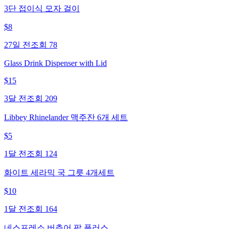
3단 접이식 모자 걸이
$
8
27일 전
조회
78
Glass Drink Dispenser with Lid
$
15
3달 전
조회
209
Libbey Rhinelander 맥주잔 6개 세트
$
5
1달 전
조회
124
화이트 세라믹 국 그릇 4개세트
$
10
1달 전
조회
164
네스프레소 버츄어 팝 플러스