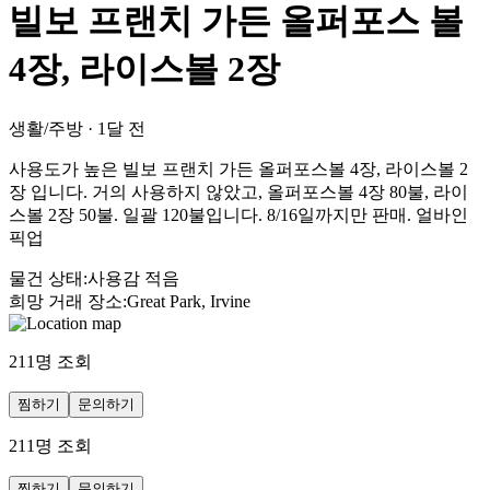
빌보 프랜치 가든 올퍼포스 볼
4장, 라이스볼 2장
생활/주방
·
1달 전
사용도가 높은 빌보 프랜치 가든 올퍼포스볼 4장, 라이스볼 2
장 입니다. 거의 사용하지 않았고, 올퍼포스볼 4장 80불, 라이
스볼 2장 50불. 일괄 120불입니다. 8/16일까지만 판매. 얼바인
픽업
물건 상태
:
사용감 적음
희망 거래 장소
:
Great Park, Irvine
211
명 조회
찜하기
문의하기
211
명 조회
찜하기
문의하기