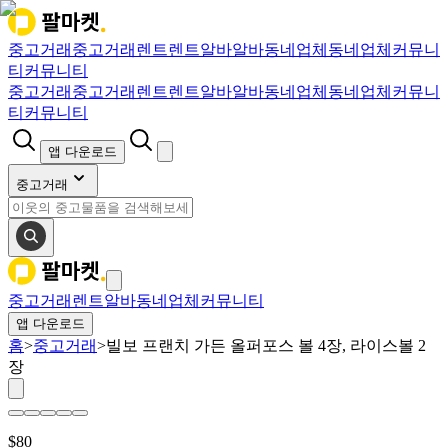
중고거래
중고거래
렌트
렌트
알바
알바
동네업체
동네업체
커뮤니
티
커뮤니티
중고거래
중고거래
렌트
렌트
알바
알바
동네업체
동네업체
커뮤니
티
커뮤니티
앱 다운로드
중고거래
중고거래
렌트
알바
동네업체
커뮤니티
앱 다운로드
홈
>
중고거래
>
빌보 프랜치 가든 올퍼포스 볼 4장, 라이스볼 2
장
$
80