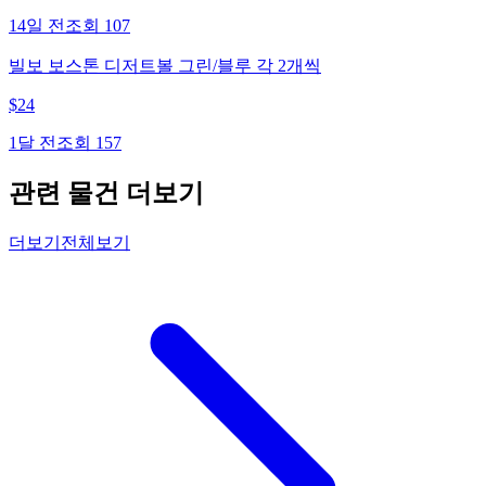
14일 전
조회
107
빌보 보스톤 디저트볼 그린/블루 각 2개씩
$
24
1달 전
조회
157
관련 물건 더보기
더보기
전체보기