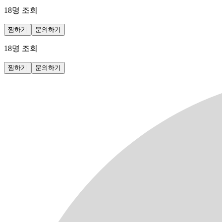
18
명 조회
찜하기
문의하기
18
명 조회
찜하기
문의하기