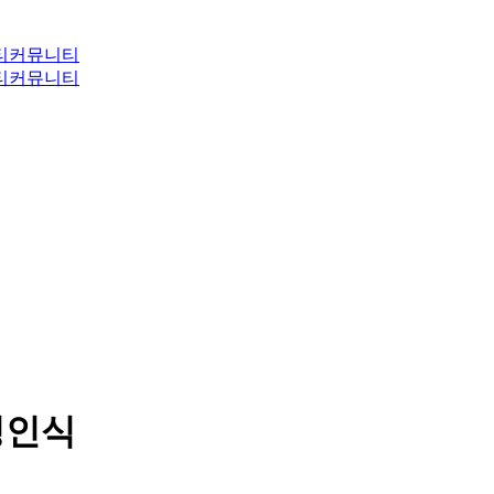
티
커뮤니티
티
커뮤니티
음성인식