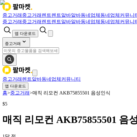
중고거래
중고거래
렌트
렌트
알바
알바
동네업체
동네업체
커뮤니
중고거래
중고거래
렌트
렌트
알바
알바
동네업체
동네업체
커뮤니
앱 다운로드
중고거래
중고거래
렌트
알바
동네업체
커뮤니티
앱 다운로드
홈
>
중고거래
>
매직 리모컨 AKB75855501 음성인식
$
5
매직 리모컨 AKB75855501 
1달 전