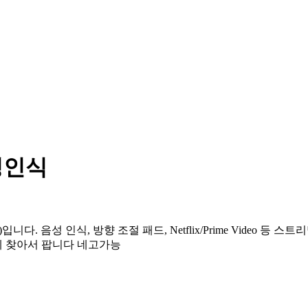
음성인식
다. 음성 인식, 방향 조절 패드, Netflix/Prime Video 등 스
데 찾아서 팝니다 네고가능