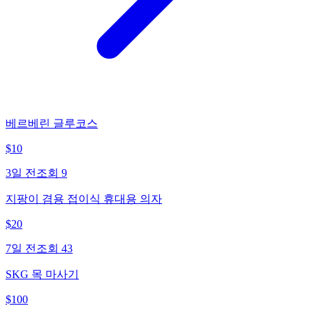
베르베린 글루코스
$
10
3일 전
조회
9
지팡이 겸용 접이식 휴대용 의자
$
20
7일 전
조회
43
SKG 목 마사기
$
100