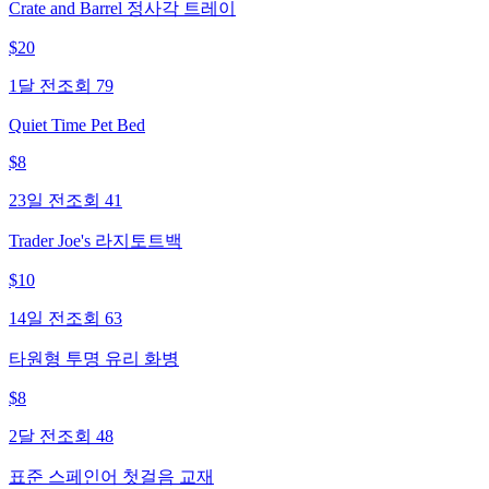
Crate and Barrel 정사각 트레이
$
20
1달 전
조회
79
Quiet Time Pet Bed
$
8
23일 전
조회
41
Trader Joe's 라지토트백
$
10
14일 전
조회
63
타원형 투명 유리 화병
$
8
2달 전
조회
48
표준 스페인어 첫걸음 교재