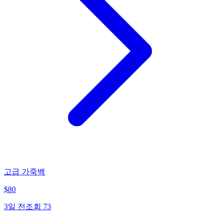
고급 가죽백
$
80
3일 전
조회
73