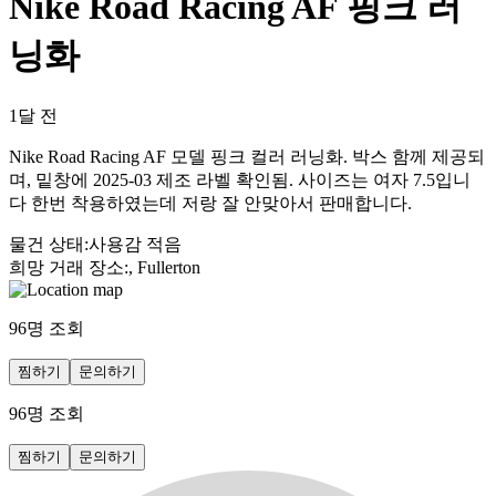
Nike Road Racing AF 핑크 러
닝화
1달 전
Nike Road Racing AF 모델 핑크 컬러 러닝화. 박스 함께 제공되
며, 밑창에 2025-03 제조 라벨 확인됨. 사이즈는 여자 7.5입니
다 한번 착용하였는데 저랑 잘 안맞아서 판매합니다.
물건 상태
:
사용감 적음
희망 거래 장소
:
, Fullerton
96
명 조회
찜하기
문의하기
96
명 조회
찜하기
문의하기