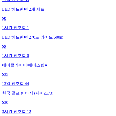
LED 헤드랜턴 2개 세트
$
9
1시간 전
조회
1
LED 헤드랜턴 270도 와이드 500m
$
8
1시간 전
조회
0
에어클라이머/에어스텝퍼
$
35
13일 전
조회
44
한국 골프 반바지 (사이즈73)
$
30
3시간 전
조회
12