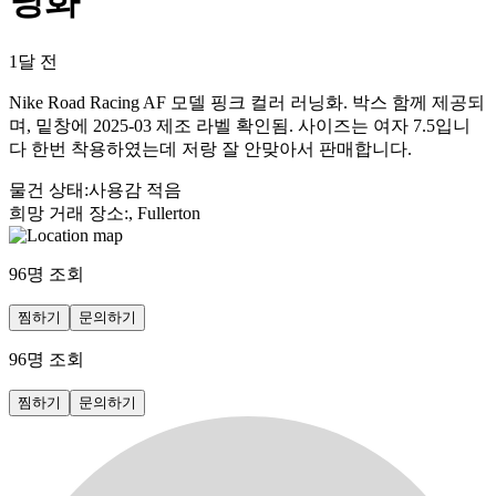
닝화
1달 전
Nike Road Racing AF 모델 핑크 컬러 러닝화. 박스 함께 제공되
며, 밑창에 2025-03 제조 라벨 확인됨. 사이즈는 여자 7.5입니
다 한번 착용하였는데 저랑 잘 안맞아서 판매합니다.
물건 상태
:
사용감 적음
희망 거래 장소
:
, Fullerton
96
명 조회
찜하기
문의하기
96
명 조회
찜하기
문의하기