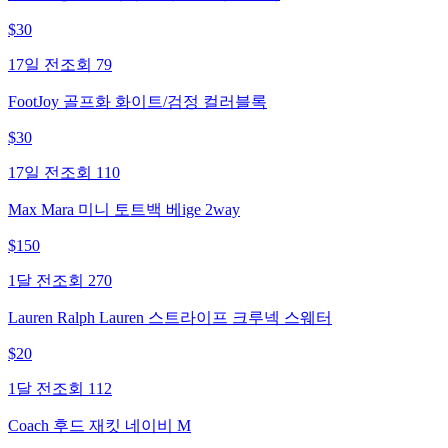
$
30
17일 전
조회
79
FootJoy 골프화 화이트/검정 컬러블록
$
30
17일 전
조회
110
Max Mara 미니 토트백 베ige 2way
$
150
1달 전
조회
270
Lauren Ralph Lauren 스트라이프 크루넥 스웨터
$
20
1달 전
조회
112
Coach 후드 재킷 네이비 M