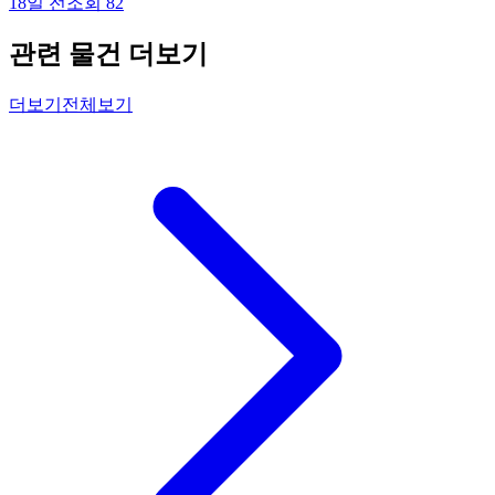
18일 전
조회
82
관련 물건 더보기
더보기
전체보기