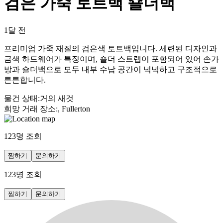
검은 가죽 토트백 숄더백
1달 전
프리미엄 가죽 재질의 검은색 토트백입니다. 세련된 디자인과
금색 하드웨어가 특징이며, 숄더 스트랩이 포함되어 있어 손가
방과 숄더백으로 모두 내부 수납 공간이 넉넉하고 구조적으로
튼튼합니다.
물건 상태
:
거의 새것
희망 거래 장소
:
, Fullerton
123
명 조회
찜하기
문의하기
123
명 조회
찜하기
문의하기