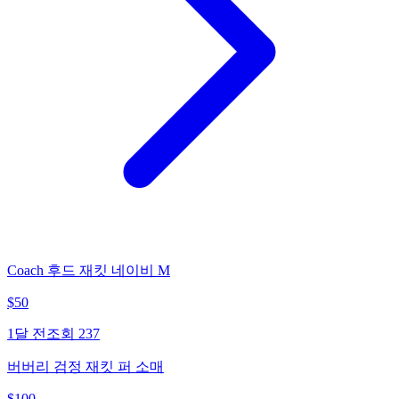
Coach 후드 재킷 네이비 M
$
50
1달 전
조회
237
버버리 검정 재킷 퍼 소매
$
100