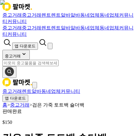
중고거래
중고거래
렌트
렌트
알바
알바
동네업체
동네업체
커뮤니
티
커뮤니티
중고거래
중고거래
렌트
렌트
알바
알바
동네업체
동네업체
커뮤니
티
커뮤니티
앱 다운로드
중고거래
중고거래
렌트
알바
동네업체
커뮤니티
앱 다운로드
홈
>
중고거래
>
검은 가죽 토트백 숄더백
판매완료
$
150