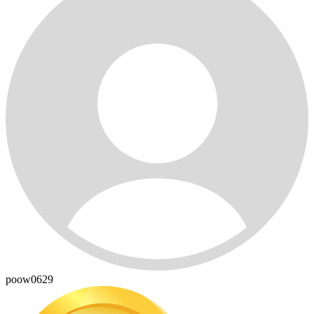
poow0629