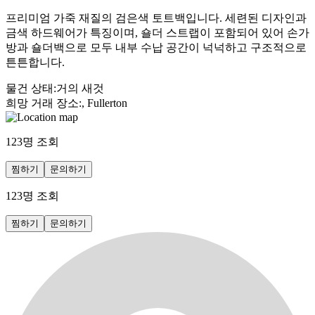
프리미엄 가죽 재질의 검은색 토트백입니다. 세련된 디자인과
금색 하드웨어가 특징이며, 숄더 스트랩이 포함되어 있어 손가
방과 숄더백으로 모두 내부 수납 공간이 넉넉하고 구조적으로
튼튼합니다.
물건 상태
:
거의 새것
희망 거래 장소
:
, Fullerton
123
명 조회
찜하기
문의하기
123
명 조회
찜하기
문의하기