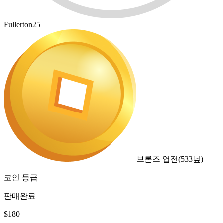
Fullerton25
브론즈 엽전
(
533
닢)
코인 등급
판매완료
$
180