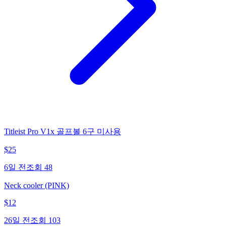
Titleist Pro V1x 골프볼 6구 미사용
$
25
6일 전
조회
48
Neck cooler (PINK)
$
12
26일 전
조회
103