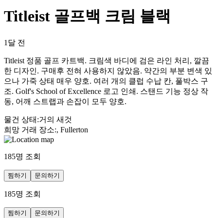
Titleist 골프백 크림 블랙
1달 전
Titleist 정품 골프 카트백. 크림색 바디에 검은 라인 처리, 깔끔
한 디자인. 구매후 전혀 사용하지 않았음. 약간의 부분 변색 있
으나 가죽 상태 매우 양호. 여러 개의 클럽 수납 칸, 풀박스 구
조. Golf's School of Excellence 로고 인쇄. 스탠드 기능 정상 작
동, 어깨 스트랩과 손잡이 모두 양호.
물건 상태
:
거의 새것
희망 거래 장소
:
, Fullerton
185
명 조회
찜하기
문의하기
185
명 조회
찜하기
문의하기