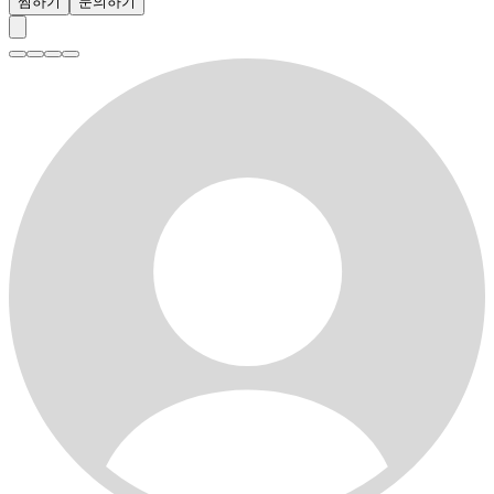
찜하기
문의하기