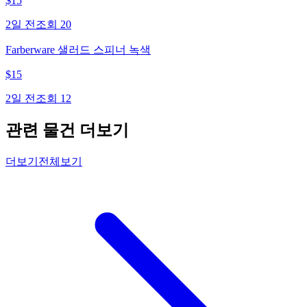
$
15
2일 전
조회
20
Farberware 샐러드 스피너 녹색
$
15
2일 전
조회
12
관련 물건 더보기
더보기
전체보기