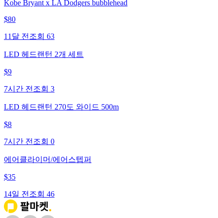
Kobe Bryant x LA Dodgers bubblehead
$
80
11달 전
조회
63
LED 헤드랜턴 2개 세트
$
9
7시간 전
조회
3
LED 헤드랜턴 270도 와이드 500m
$
8
7시간 전
조회
0
에어클라이머/에어스텝퍼
$
35
14일 전
조회
46