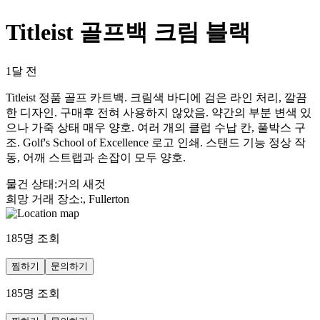
Titleist 골프백 크림 블랙
1달 전
Titleist 정품 골프 카트백. 크림색 바디에 검은 라인 처리, 깔끔
한 디자인. 구매후 전혀 사용하지 않았음. 약간의 부분 변색 있
으나 가죽 상태 매우 양호. 여러 개의 클럽 수납 칸, 풀박스 구
조. Golf's School of Excellence 로고 인쇄. 스탠드 기능 정상 작
동, 어깨 스트랩과 손잡이 모두 양호.
물건 상태
:
거의 새것
희망 거래 장소
:
, Fullerton
185
명 조회
찜하기
문의하기
185
명 조회