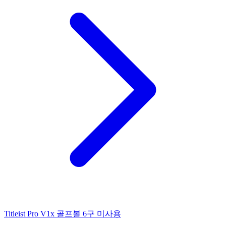
Titleist Pro V1x 골프볼 6구 미사용