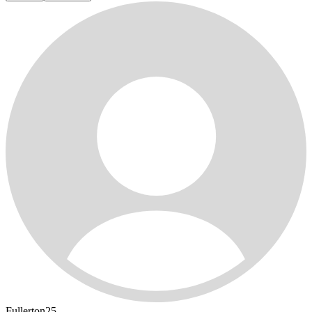
Fullerton25