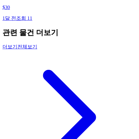
$
30
1달 전
조회
11
관련 물건 더보기
더보기
전체보기