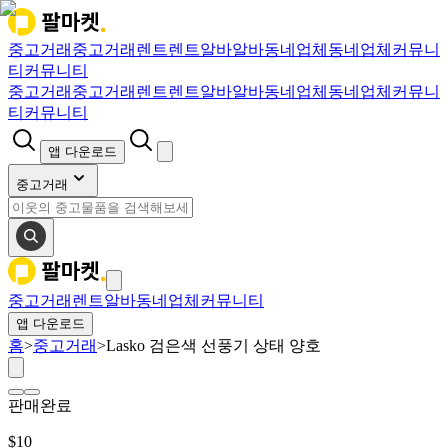
중고거래
중고거래
렌트
렌트
알바
알바
동네업체
동네업체
커뮤니
티
커뮤니티
중고거래
중고거래
렌트
렌트
알바
알바
동네업체
동네업체
커뮤니
티
커뮤니티
앱 다운로드
중고거래
중고거래
렌트
알바
동네업체
커뮤니티
앱 다운로드
홈
>
중고거래
>
Lasko 검은색 선풍기 상태 양호
판매완료
$
10