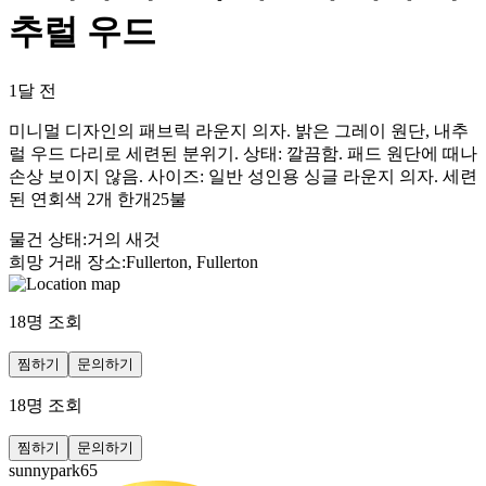
추럴 우드
1달 전
미니멀 디자인의 패브릭 라운지 의자. 밝은 그레이 원단, 내추
럴 우드 다리로 세련된 분위기. 상태: 깔끔함. 패드 원단에 때나
손상 보이지 않음. 사이즈: 일반 성인용 싱글 라운지 의자. 세련
된 연회색 2개 한개25불
물건 상태
:
거의 새것
희망 거래 장소
:
Fullerton, Fullerton
18
명 조회
찜하기
문의하기
18
명 조회
찜하기
문의하기
sunnypark65