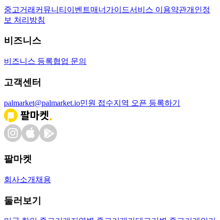
중고거래
커뮤니티
이벤트
매너가이드
서비스 이용약관
개인정
보 처리방침
비즈니스
비즈니스 등록
협업 문의
고객센터
palmarket@palmarket.io
민원 접수
지역 오픈 등록하기
팔마켓
회사소개
채용
둘러보기