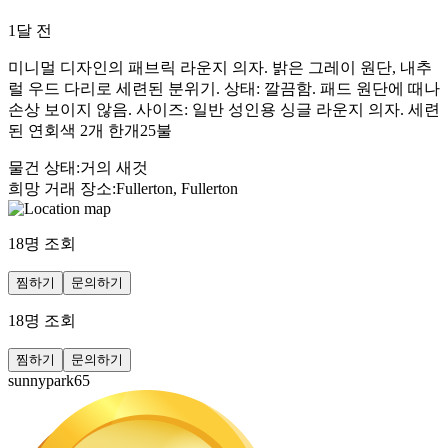
1달 전
미니멀 디자인의 패브릭 라운지 의자. 밝은 그레이 원단, 내추
럴 우드 다리로 세련된 분위기. 상태: 깔끔함. 패드 원단에 때나
손상 보이지 않음. 사이즈: 일반 성인용 싱글 라운지 의자. 세련
된 연회색 2개 한개25불
물건 상태
:
거의 새것
희망 거래 장소
:
Fullerton, Fullerton
18
명 조회
찜하기
문의하기
18
명 조회
찜하기
문의하기
sunnypark65