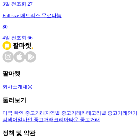
3일 전
조회
27
Full size 매트리스 무료나눔
$
0
4일 전
조회
66
팔마켓
회사소개
채용
둘러보기
미국 한인 중고거래
지역별 중고거래
카테고리별 중고거래
인기
검색어
얼바인 중고거래
코리아타운 중고거래
정책 및 약관