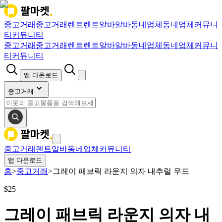
중고거래
중고거래
렌트
렌트
알바
알바
동네업체
동네업체
커뮤니
티
커뮤니티
중고거래
중고거래
렌트
렌트
알바
알바
동네업체
동네업체
커뮤니
티
커뮤니티
앱 다운로드
중고거래
중고거래
렌트
알바
동네업체
커뮤니티
앱 다운로드
홈
>
중고거래
>
그레이 패브릭 라운지 의자 내추럴 우드
$
25
그레이 패브릭 라운지 의자 내