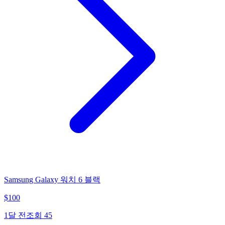
Samsung Galaxy 워치 6 블랙
$
100
1달 전
조회
45