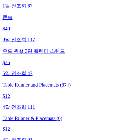
1달 전
조회
67
콘솔
$
40
9달 전
조회
117
우드 원형 3단 플랜터 스탠드
$
35
5일 전
조회
47
Table Runner and Placemats (8개)
$
12
4달 전
조회
111
Table Runner & Placemats (6)
$
12
4달 전
조회
91