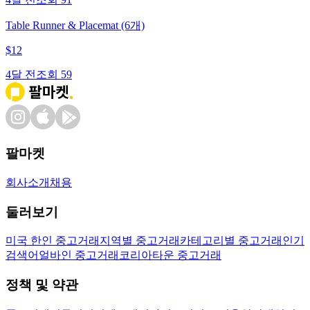
Table Runner & Placemat (6개)
$
12
4달 전
조회
59
팔마켓
회사소개
채용
둘러보기
미국 한인 중고거래
지역별 중고거래
카테고리별 중고거래
인기
검색어
얼바인 중고거래
코리아타운 중고거래
정책 및 약관