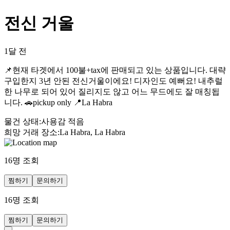
전신 거울
1달 전
📌현재 타겟에서 100불+tax에 판매되고 있는 상품입니다. 대략
구입한지 3년 안된 전신거울이에요! 디자인도 예뻐요! 내추럴
한 나무로 되어 있어 질리지도 않고 어느 무드에도 잘 매칭됩
니다. 🚗pickup only 📍La Habra
물건 상태
:
사용감 적음
희망 거래 장소
:
La Habra, La Habra
16
명 조회
찜하기
문의하기
16
명 조회
찜하기
문의하기