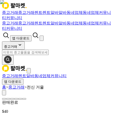
중고거래
중고거래
렌트
렌트
알바
알바
동네업체
동네업체
커뮤니
티
커뮤니티
중고거래
중고거래
렌트
렌트
알바
알바
동네업체
동네업체
커뮤니
티
커뮤니티
앱 다운로드
중고거래
중고거래
렌트
알바
동네업체
커뮤니티
앱 다운로드
홈
>
중고거래
>
전신 거울
판매완료
$
40