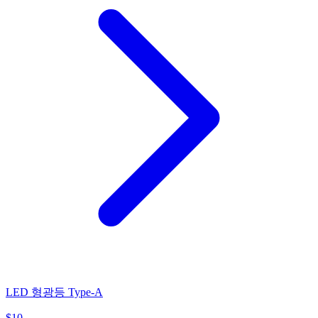
LED 형광등 Type-A
$
10