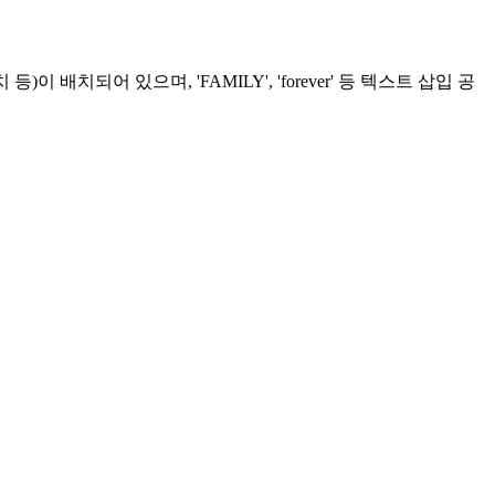
배치되어 있으며, 'FAMILY', 'forever' 등 텍스트 삽입 공