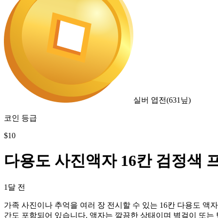
실버 엽전
(
631
닢)
코인 등급
$
10
다용도 사진액자 16칸 검정색 
1달 전
가족 사진이나 추억을 여러 장 전시할 수 있는 16칸 다용도 액자입니다.
간도 포함되어 있습니다. 액자는 깔끔한 상태이며 벽걸이 또는 