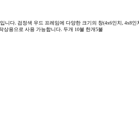
 검정색 우드 프레임에 다양한 크기의 창(4x6인치, 4x8인치 등)이 
탁상용으로 사용 가능합니다. 두개 10불 한개5불