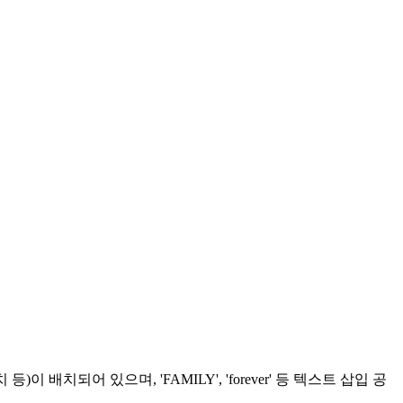
배치되어 있으며, 'FAMILY', 'forever' 등 텍스트 삽입 공