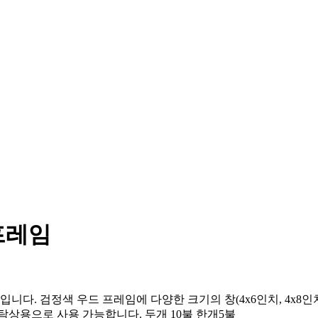
프레임
 검정색 우드 프레임에 다양한 크기의 창(4x6인치, 4x8인치 등)이 
탁상용으로 사용 가능합니다. 두개 10불 한개5불