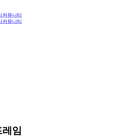
티
커뮤니티
티
커뮤니티
프레임