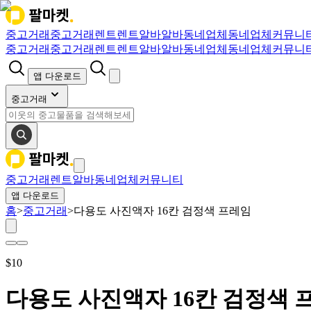
중고거래
중고거래
렌트
렌트
알바
알바
동네업체
동네업체
커뮤니
중고거래
중고거래
렌트
렌트
알바
알바
동네업체
동네업체
커뮤니
앱 다운로드
중고거래
중고거래
렌트
알바
동네업체
커뮤니티
앱 다운로드
홈
>
중고거래
>
다용도 사진액자 16칸 검정색 프레임
$
10
다용도 사진액자 16칸 검정색 