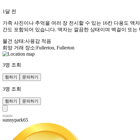
1달 전
가족 사진이나 추억을 여러 장 전시할 수 있는 16칸 다용도 액자입니다.
간도 포함되어 있습니다. 액자는 깔끔한 상태이며 벽걸이 또는 
물건 상태
:
사용감 적음
희망 거래 장소
:
Fullerton, Fullerton
3
명 조회
찜하기
문의하기
3
명 조회
찜하기
문의하기
sunnypark65