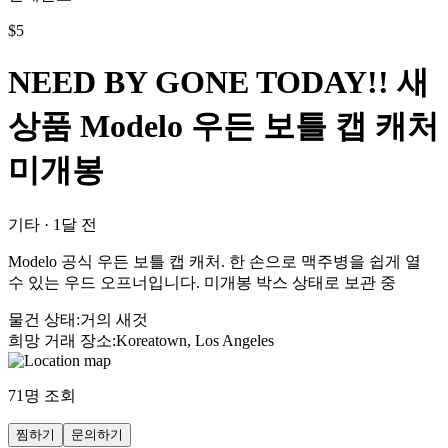
$
5
NEED BY GONE TODAY!! 새
상품 Modelo 우든 보틀 캡 캐처
미개봉
기타
·
1달 전
Modelo 공식 우든 보틀 캡 캐처. 한 손으로 맥주병을 쉽게 열
수 있는 우드 오프너입니다. 미개봉 박스 상태로 보관 중
물건 상태
:
거의 새것
희망 거래 장소
:
Koreatown, Los Angeles
71
명 조회
찜하기
문의하기