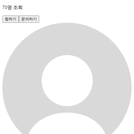
71
명 조회
찜하기
문의하기