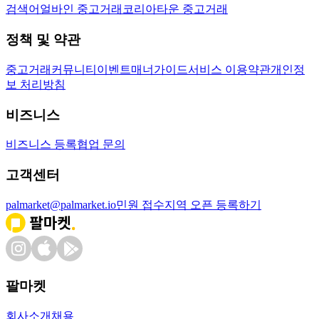
검색어
얼바인 중고거래
코리아타운 중고거래
정책 및 약관
중고거래
커뮤니티
이벤트
매너가이드
서비스 이용약관
개인정
보 처리방침
비즈니스
비즈니스 등록
협업 문의
고객센터
palmarket@palmarket.io
민원 접수
지역 오픈 등록하기
팔마켓
회사소개
채용