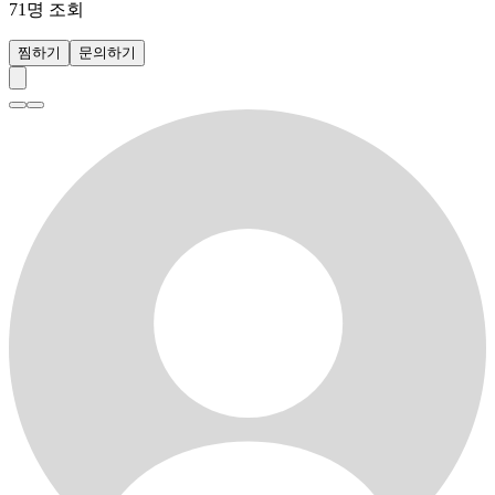
71
명 조회
찜하기
문의하기