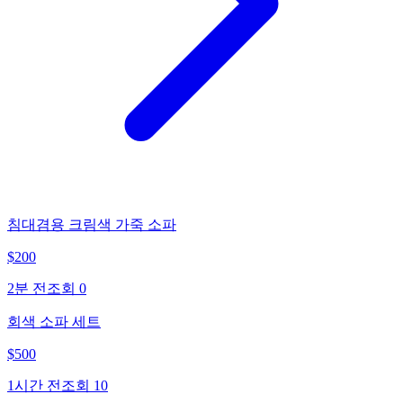
침대겸용 크림색 가죽 소파
$
200
2분 전
조회
0
회색 소파 세트
$
500
1시간 전
조회
10