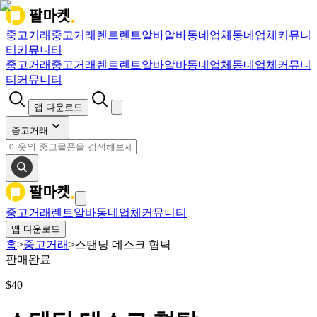
중고거래
중고거래
렌트
렌트
알바
알바
동네업체
동네업체
커뮤니
티
커뮤니티
중고거래
중고거래
렌트
렌트
알바
알바
동네업체
동네업체
커뮤니
티
커뮤니티
앱 다운로드
중고거래
중고거래
렌트
알바
동네업체
커뮤니티
앱 다운로드
홈
>
중고거래
>
스탠딩 데스크 협탁
판매완료
$
40