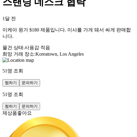
스탠딩 데스크 협탁
1달 전
이케아 원가 $180 제품입니다. 이사를 가게 돼서 싸게 판매합
니다.
물건 상태
:
사용감 적음
희망 거래 장소
:
Koreatown, Los Angeles
51
명 조회
찜하기
문의하기
51
명 조회
찜하기
문의하기
제상품좋아요