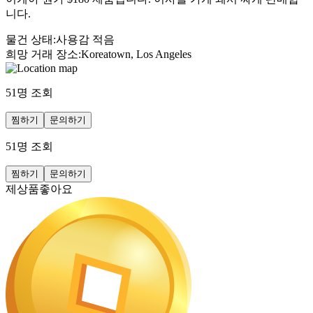
니다.
물건 상태
:
사용감 적음
희망 거래 장소
:
Koreatown, Los Angeles
51
명 조회
찜하기
문의하기
51
명 조회
찜하기
문의하기
제상품좋아요