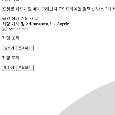
포켓몬 카드게임 메가그레닌자 EX 프리미엄 컬렉션 박스 2개 세
물건 상태
:
거의 새것
희망 거래 장소
:
Koreatown, Los Angeles
31
명 조회
찜하기
문의하기
31
명 조회
찜하기
문의하기