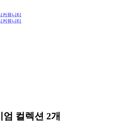
티
커뮤니티
티
커뮤니티
엄 컬렉션 2개