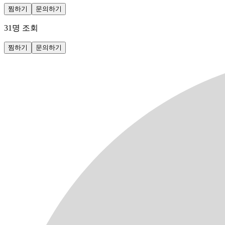
찜하기
문의하기
31
명 조회
찜하기
문의하기