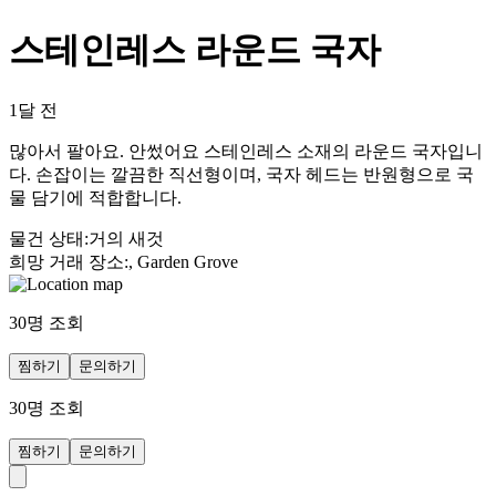
스테인레스 라운드 국자
1달 전
많아서 팔아요. 안썼어요 스테인레스 소재의 라운드 국자입니
다. 손잡이는 깔끔한 직선형이며, 국자 헤드는 반원형으로 국
물 담기에 적합합니다.
물건 상태
:
거의 새것
희망 거래 장소
:
, Garden Grove
30
명 조회
찜하기
문의하기
30
명 조회
찜하기
문의하기