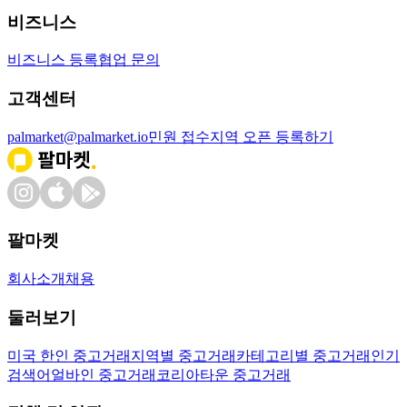
비즈니스
비즈니스 등록
협업 문의
고객센터
palmarket@palmarket.io
민원 접수
지역 오픈 등록하기
팔마켓
회사소개
채용
둘러보기
미국 한인 중고거래
지역별 중고거래
카테고리별 중고거래
인기
검색어
얼바인 중고거래
코리아타운 중고거래