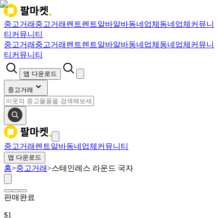
중고거래
중고거래
렌트
렌트
알바
알바
동네업체
동네업체
커뮤니
티
커뮤니티
중고거래
중고거래
렌트
렌트
알바
알바
동네업체
동네업체
커뮤니
티
커뮤니티
앱 다운로드
중고거래
중고거래
렌트
알바
동네업체
커뮤니티
앱 다운로드
홈
>
중고거래
>
스테인레스 라운드 국자
판매완료
$
1