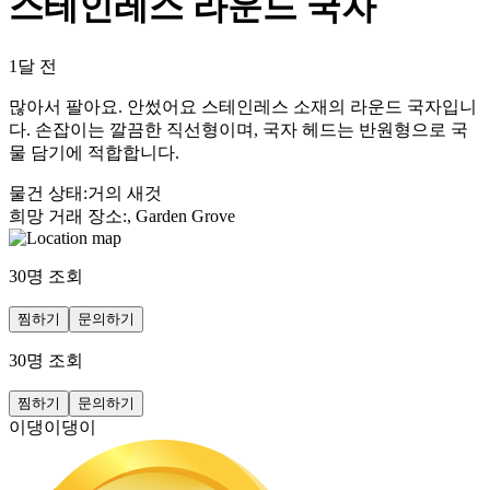
스테인레스 라운드 국자
1달 전
많아서 팔아요. 안썼어요 스테인레스 소재의 라운드 국자입니
다. 손잡이는 깔끔한 직선형이며, 국자 헤드는 반원형으로 국
물 담기에 적합합니다.
물건 상태
:
거의 새것
희망 거래 장소
:
, Garden Grove
30
명 조회
찜하기
문의하기
30
명 조회
찜하기
문의하기
이댕이댕이